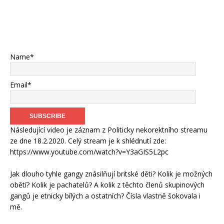
Name*
Email*
Následující video je záznam z Politicky nekorektního streamu
ze dne 18.2.2020. Celý stream je k shlédnutí zde:
https://www.youtube.com/watch?v=Y3aGIS5L2pc
Jak dlouho tyhle gangy znásilňují britské děti? Kolik je možných
obětí? Kolik je pachatelů? A kolik z těchto členů skupinových
gangů je etnicky bílých a ostatních? Čísla vlastně šokovala i
mě.