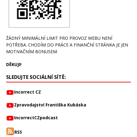
ŽÁDNÝ MINIMÁLNÍ LIMIT PRO PROVOZ WEBU NENÍ
POTŘEBA. CHODÍM DO PRÁCE A FINANČNÍ STRÁNKA JE JEN
MOTIVAČNÍM BONUSEM.
DĚKUJI!
SLEDUJTE SOCIÁLNÍ SÍTĚ:
Incorrect CZ
Zpravodajství Františka Kubáska
IncorrectCZpodcast
RSS