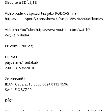
Sledujte a SDÍLEJTE!
Video bude k dispozici též jako PODCAST na
https://open.spotify.com/show/3jfNmprU5WNMe008EkAnMy
Video na YouTube: https://www.youtube.com/watch?
v=QKeJix7bebA
FB.com/FRKBlog
DONATE:
paypal.me/frantakub
2401131596/2010
Ze zahraničí:
IBAN: CZ32 2010 0000 0024 0113 1596
Swift: FIOBCZPP
DÍKY!