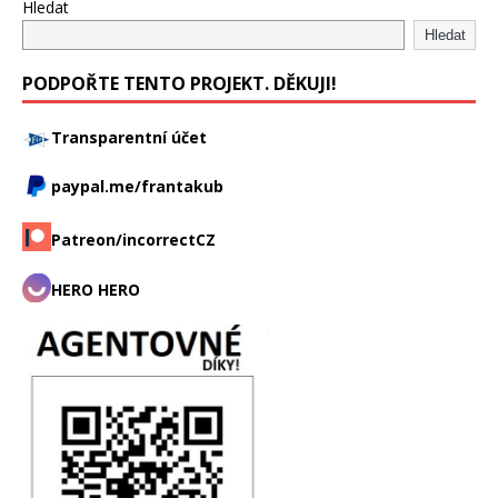
Hledat
Hledat
PODPOŘTE TENTO PROJEKT. DĚKUJI!
Transparentní účet
paypal.me/frantakub
Patreon/incorrectCZ
HERO HERO