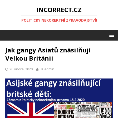
INCORRECT.CZ
POLITICKY NEKOREKTNÍ ZPRAVODAJSTVÍ!
Jak gangy Asiatů znásilňují
Velkou Británii
20 února, 2020
FK admin