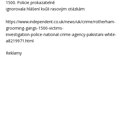
1500. Policie prokazatelně
ignorovala hlášení kvůli rasovým otázkám:
https://www.independent.co.uk/news/uk/crime/rotherham-
grooming-gangs-1500-victims-
investigation-police-national-crime-agency-pakistani-white-
a8219971.html
Reklamy