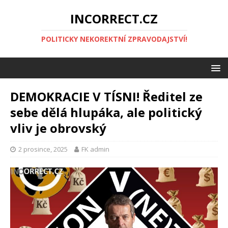
INCORRECT.CZ
POLITICKY NEKOREKTNÍ ZPRAVODAJSTVÍ!
DEMOKRACIE V TÍSNI! Ředitel ze
sebe dělá hlupáka, ale politický
vliv je obrovský
2 prosince, 2025
FK admin