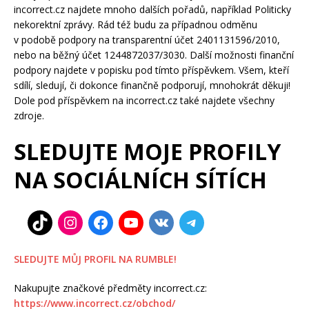
incorrect.cz najdete mnoho dalších pořadů, například Politicky
nekorektní zprávy. Rád též budu za případnou odměnu
v podobě podpory na transparentní účet 2401131596/2010,
nebo na běžný účet 1244872037/3030. Další možnosti finanční
podpory najdete v popisku pod tímto příspěvkem. Všem, kteří
sdílí, sledují, či dokonce finančně podporují, mnohokrát děkuji!
Dole pod příspěvkem na incorrect.cz také najdete všechny
zdroje.
SLEDUJTE MOJE PROFILY
NA SOCIÁLNÍCH SÍTÍCH
SLEDUJTE MŮJ PROFIL NA RUMBLE!
Nakupujte značkové předměty incorrect.cz:
https://www.incorrect.cz/obchod/