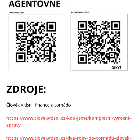
ZDROJE:
Člověk v tísni, finance a tornádo
https://www.clovekvtisni.cz/kdo-jsme/kompletni-vyrocni-
zpravy
https://www.clovekvtisni.cz/dva-roky-po-tornadu-clovek-