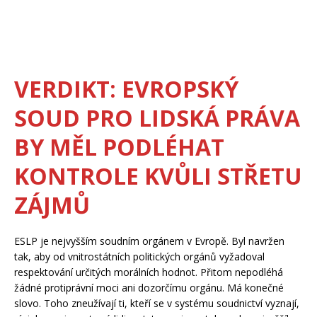
VERDIKT: EVROPSKÝ
SOUD PRO LIDSKÁ PRÁVA
BY MĚL PODLÉHAT
KONTROLE KVŮLI STŘETU
ZÁJMŮ
ESLP je nejvyšším soudním orgánem v Evropě. Byl navržen
tak, aby od vnitrostátních politických orgánů vyžadoval
respektování určitých morálních hodnot. Přitom nepodléhá
žádné protiprávní moci ani dozorčímu orgánu. Má konečné
slovo. Toho zneužívají ti, kteří se v systému soudnictví vyznají,