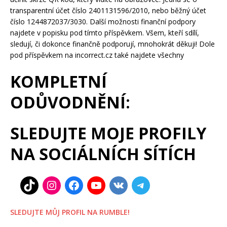
transparentní účet číslo 2401131596/2010, nebo běžný účet
číslo 1244872037/3030. Další možnosti finanční podpory
najdete v popisku pod tímto příspěvkem. Všem, kteří sdílí,
sledují, či dokonce finančně podporují, mnohokrát děkuji! Dole
pod příspěvkem na incorrect.cz také najdete všechny
KOMPLETNÍ
ODŮVODNĚNÍ:
SLEDUJTE MOJE PROFILY
NA SOCIÁLNÍCH SÍTÍCH
SLEDUJTE MŮJ PROFIL NA RUMBLE!