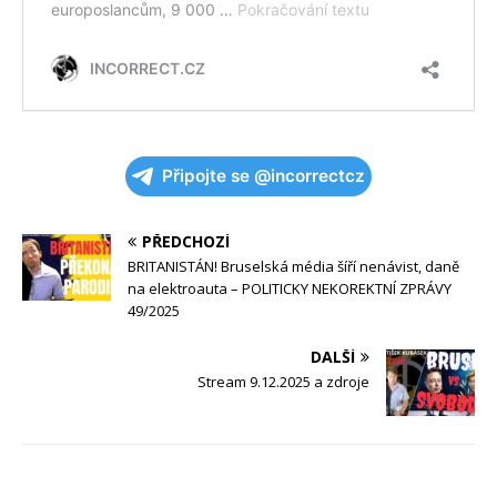
Připojte se @incorrectcz
PŘEDCHOZÍ
BRITANISTÁN! Bruselská média šíří nenávist, daně
na elektroauta – POLITICKY NEKOREKTNÍ ZPRÁVY
49/2025
DALŠÍ
Stream 9.12.2025 a zdroje