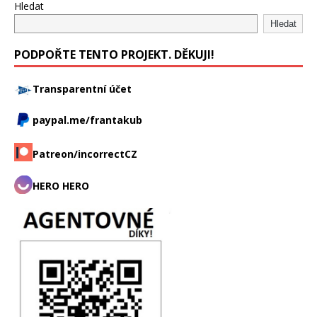
Hledat
Hledat
PODPOŘTE TENTO PROJEKT. DĚKUJI!
Transparentní účet
paypal.me/frantakub
Patreon/incorrectCZ
HERO HERO