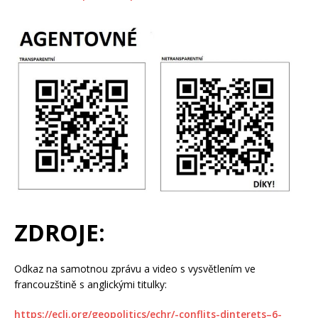
ZDROJE:
Odkaz na samotnou zprávu a video s vysvětlením ve
francouzštině s anglickými titulky:
https://eclj.org/geopolitics/echr/-conflits-dinterets–6-