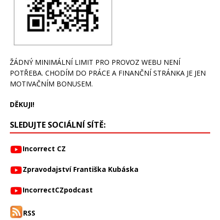
ŽÁDNÝ MINIMÁLNÍ LIMIT PRO PROVOZ WEBU NENÍ
POTŘEBA. CHODÍM DO PRÁCE A FINANČNÍ STRÁNKA JE JEN
MOTIVAČNÍM BONUSEM.
DĚKUJI!
SLEDUJTE SOCIÁLNÍ SÍTĚ:
Incorrect CZ
Zpravodajství Františka Kubáska
IncorrectCZpodcast
RSS