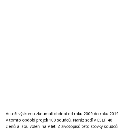
Autoři výzkumu zkoumali období od roku 2009 do roku 2019.
V tomto období projeli 100 soudců. Naráz sedí v ESLP 46
členů a jsou volení na 9 let. Z životopisů této stovky soudců