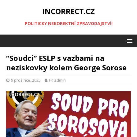
INCORRECT.CZ
POLITICKY NEKOREKTNÍ ZPRAVODAJSTVÍ!
“Soudci” ESLP s vazbami na
neziskovky kolem George Sorose
9 prosince, 2025
FK admin