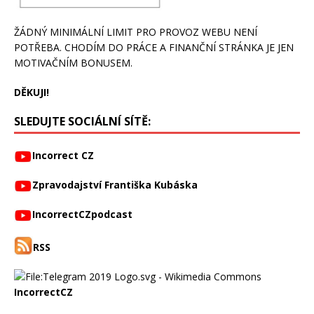
ŽÁDNÝ MINIMÁLNÍ LIMIT PRO PROVOZ WEBU NENÍ
POTŘEBA. CHODÍM DO PRÁCE A FINANČNÍ STRÁNKA JE JEN
MOTIVAČNÍM BONUSEM.
DĚKUJI!
SLEDUJTE SOCIÁLNÍ SÍTĚ:
Incorrect CZ
Zpravodajství Františka Kubáska
IncorrectCZpodcast
RSS
IncorrectCZ