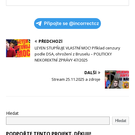
Připojte se @incorrectcz
PŘEDCHOZÍ
LEYEN STUPŇUJE VLASTNÍ MOC! Příklad cenzury
podle DSA, ohrožení z Bruselu – POLITICKY
NEKOREKTNÍ ZPRÁVY 47/2025
DALŠÍ
Stream 25.11.2025 a zdroje
Hledat
Hledat
PODPOŘTE TENTO PROJEKT. DĚKUJI!