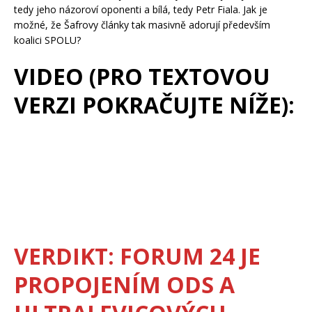
tedy jeho názoroví oponenti a bílá, tedy Petr Fiala. Jak je
možné, že Šafrovy články tak masivně adorují především
koalici SPOLU?
VIDEO (PRO TEXTOVOU
VERZI POKRAČUJTE NÍŽE):
VERDIKT: FORUM 24 JE
PROPOJENÍM ODS A