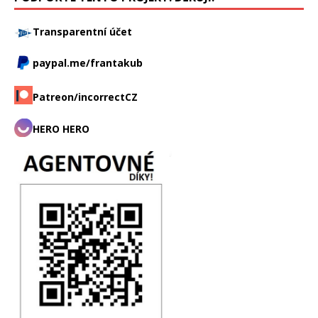
Transparentní účet
paypal.me/frantakub
Patreon/incorrectCZ
HERO HERO