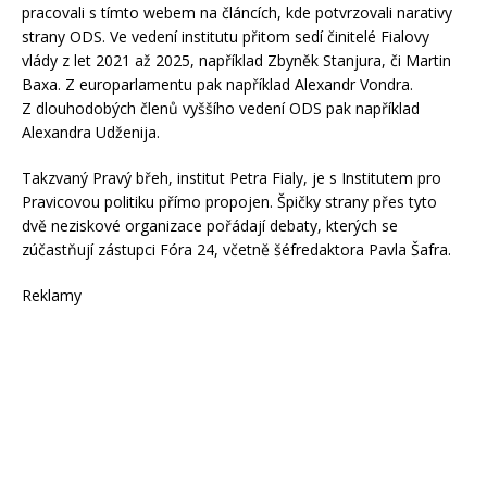
pracovali s tímto webem na článcích, kde potvrzovali narativy
strany ODS. Ve vedení institutu přitom sedí činitelé Fialovy
vlády z let 2021 až 2025, například Zbyněk Stanjura, či Martin
Baxa. Z europarlamentu pak například Alexandr Vondra.
Z dlouhodobých členů vyššího vedení ODS pak například
Alexandra Udženija.
Takzvaný Pravý břeh, institut Petra Fialy, je s Institutem pro
Pravicovou politiku přímo propojen. Špičky strany přes tyto
dvě neziskové organizace pořádají debaty, kterých se
zúčastňují zástupci Fóra 24, včetně šéfredaktora Pavla Šafra.
Reklamy