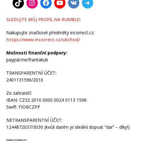
SLEDUJTE MŮJ PROFIL NA RUMBLE!
Nakupujte značkové předměty incorrect.cz:
https://www.incorrect.cz/obchod/
Možnosti finanční podpory:
paypal.me/frantakub
TRANSPARENTNÍ ÚČET:
2401131596/2010
Ze zahraničí:
IBAN: CZ32 2010 0000 0024 0113 1596
Swift: FIOBCZPP
NETRANSPARENTNÍ ÚČET:
1244872037/3030 (kvůli daním je ideální dopsat “dar” – díky!)
HeroHero: