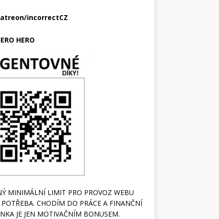
atreon/incorrectCZ
ERO HERO
Ý MINIMÁLNÍ LIMIT PRO PROVOZ WEBU
 POTŘEBA. CHODÍM DO PRÁCE A FINANČNÍ
NKA JE JEN MOTIVAČNÍM BONUSEM.