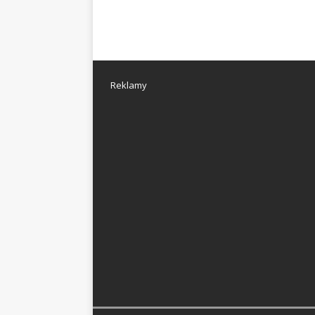
Reklamy