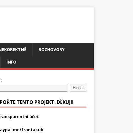
NEKOREKTNĚ
ROZHOVORY
INFO
t
Hledat
POŘTE TENTO PROJEKT. DĚKUJI!
ransparentní účet
aypal.me/frantakub