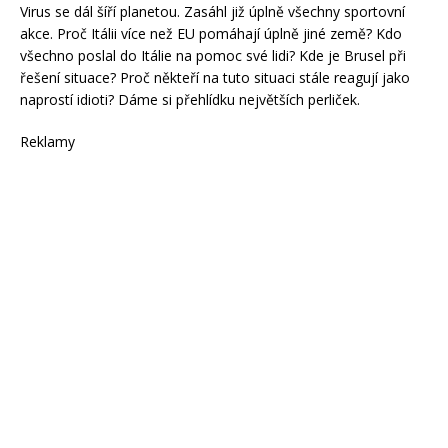
Virus se dál šíří planetou. Zasáhl již úplně všechny sportovní
akce. Proč Itálii více než EU pomáhají úplně jiné země? Kdo
všechno poslal do Itálie na pomoc své lidi? Kde je Brusel při
řešení situace? Proč někteří na tuto situaci stále reagují jako
naprostí idioti? Dáme si přehlídku největších perliček.
Reklamy