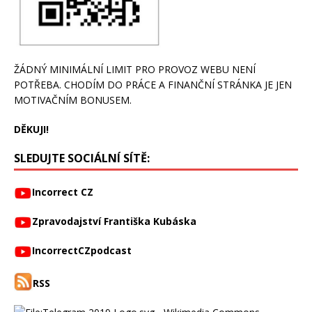
ŽÁDNÝ MINIMÁLNÍ LIMIT PRO PROVOZ WEBU NENÍ
POTŘEBA. CHODÍM DO PRÁCE A FINANČNÍ STRÁNKA JE JEN
MOTIVAČNÍM BONUSEM.
DĚKUJI!
SLEDUJTE SOCIÁLNÍ SÍTĚ:
Incorrect CZ
Zpravodajství Františka Kubáska
IncorrectCZpodcast
RSS