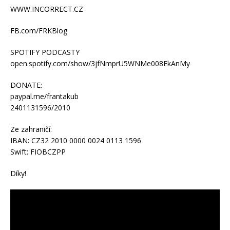
WWW.INCORRECT.CZ
FB.com/FRKBlog
SPOTIFY PODCASTY
open.spotify.com/show/3jfNmprU5WNMe008EkAnMy
DONATE:
paypal.me/frantakub
2401131596/2010
Ze zahraničí:
IBAN: CZ32 2010 0000 0024 0113 1596
Swift: FIOBCZPP
Díky!