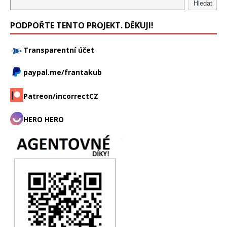
Hledat
PODPOŘTE TENTO PROJEKT. DĚKUJI!
Transparentní účet
paypal.me/frantakub
Patreon/incorrectCZ
HERO HERO