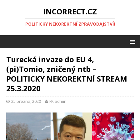
INCORRECT.CZ
POLITICKY NEKOREKTNÍ ZPRAVODAJSTVÍ!
Turecká invaze do EU 4,
(pi)Tomio, zničený ntb –
POLITICKY NEKOREKTNÍ STREAM
25.3.2020
25 března, 2020
FK admin