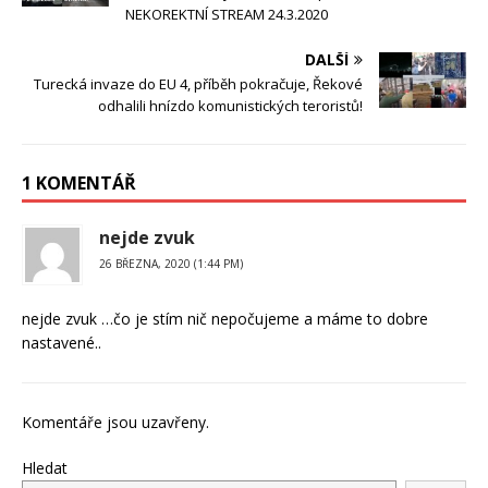
NEKOREKTNÍ STREAM 24.3.2020
DALŠÍ
Turecká invaze do EU 4, příběh pokračuje, Řekové
odhalili hnízdo komunistických teroristů!
1 KOMENTÁŘ
nejde zvuk
26 BŘEZNA, 2020 (1:44 PM)
nejde zvuk …čo je stím nič nepočujeme a máme to dobre
nastavené..
Komentáře jsou uzavřeny.
Hledat