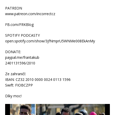
PATREON
www.patreon.com/incorrectcz
FB.com/FRKBlog
SPOTIFY PODCASTY
open.spotify.com/show/3jfNmprU5WNMe008EkAnMy
DONATE:
paypal.me/frantakub
2401131596/2010
Ze zahraničí:
IBAN: CZ32 2010 0000 0024 0113 1596
Swift: FIOBCZPP
Díky moc!