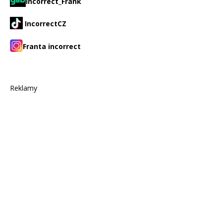
Incorrect_Frank
IncorrectCZ
Franta incorrect
Reklamy