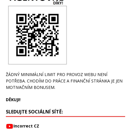
ŽÁDNÝ MINIMÁLNÍ LIMIT PRO PROVOZ WEBU NENÍ
POTŘEBA. CHODÍM DO PRÁCE A FINANČNÍ STRÁNKA JE JEN
MOTIVAČNÍM BONUSEM.
DĚKUJI!
SLEDUJTE SOCIÁLNÍ SÍTĚ:
Incorrect CZ