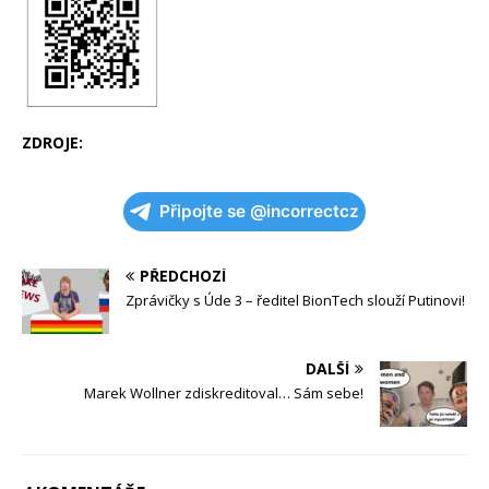
ZDROJE:
Připojte se @incorrectcz
PŘEDCHOZÍ
Zprávičky s Úde 3 – ředitel BionTech slouží Putinovi!
DALŠÍ
Marek Wollner zdiskreditoval… Sám sebe!