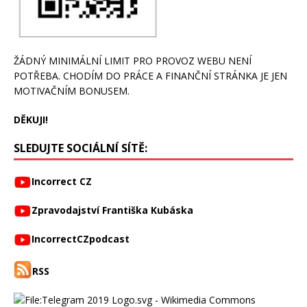
ŽÁDNÝ MINIMÁLNÍ LIMIT PRO PROVOZ WEBU NENÍ
POTŘEBA. CHODÍM DO PRÁCE A FINANČNÍ STRÁNKA JE JEN
MOTIVAČNÍM BONUSEM.
DĚKUJI!
SLEDUJTE SOCIÁLNÍ SÍTĚ:
Incorrect CZ
Zpravodajství Františka Kubáska
IncorrectCZpodcast
RSS