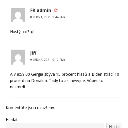
FK admin
8 LEDNA, 2021 (9:44 PM)
Hustý, co? :((
Jiří
9 LEDNA, 2021 (9:12 PM)
A v 8:59:00 Gergia zbývá 15 procent hlasů a Biden ztrácí 10
procent na Donalda. Tady to asi nevyjde. Vůbec to
nesmrdí…
Komentáře jsou uzavřeny.
Hledat
Hledat