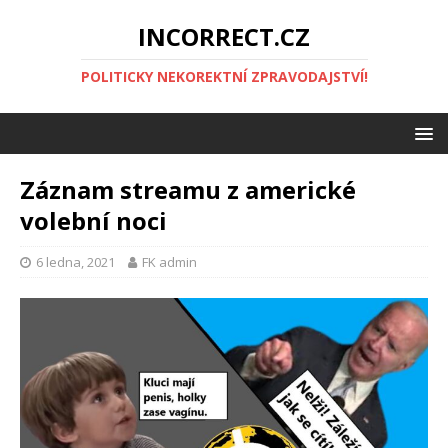
INCORRECT.CZ
POLITICKY NEKOREKTNÍ ZPRAVODAJSTVÍ!
Záznam streamu z americké
volební noci
6 ledna, 2021
FK admin