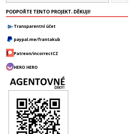
PODPOŘTE TENTO PROJEKT. DĚKUJI!
Transparentní účet
paypal.me/frantakub
Patreon/incorrectCZ
HERO HERO