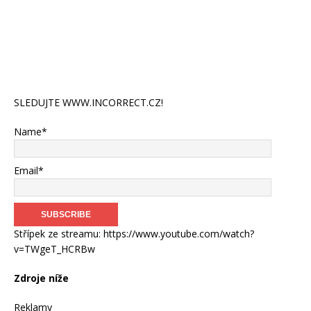
SLEDUJTE WWW.INCORRECT.CZ!
Name*
Email*
Střípek ze streamu: https://www.youtube.com/watch?
v=TWgeT_HCRBw
Zdroje níže
Reklamy