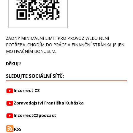
ŽÁDNÝ MINIMÁLNÍ LIMIT PRO PROVOZ WEBU NENÍ
POTŘEBA. CHODÍM DO PRÁCE A FINANČNÍ STRÁNKA JE JEN
MOTIVAČNÍM BONUSEM.
DĚKUJI!
SLEDUJTE SOCIÁLNÍ SÍTĚ:
Incorrect CZ
Zpravodajství Františka Kubáska
IncorrectCZpodcast
RSS