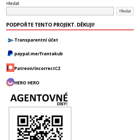
Hledat
Hledat
PODPOŘTE TENTO PROJEKT. DĚKUJI!
Transparentní účet
paypal.me/frantakub
Patreon/incorrectCZ
HERO HERO