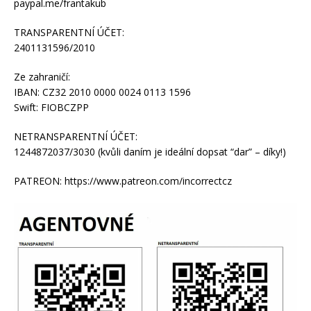
paypal.me/frantakub
TRANSPARENTNÍ ÚČET:
2401131596/2010
Ze zahraničí:
IBAN: CZ32 2010 0000 0024 0113 1596
Swift: FIOBCZPP
NETRANSPARENTNÍ ÚČET:
1244872037/3030 (kvůli daním je ideální dopsat “dar” – díky!)
PATREON: https://www.patreon.com/incorrectcz