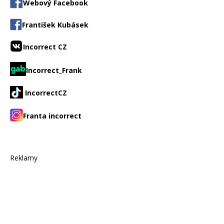
Webový Facebook
František Kubásek
Incorrect CZ
Incorrect_Frank
IncorrectCZ
Franta incorrect
Reklamy