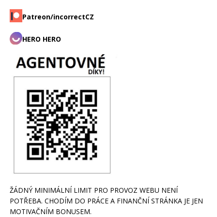
Patreon/incorrectCZ
HERO HERO
ŽÁDNÝ MINIMÁLNÍ LIMIT PRO PROVOZ WEBU NENÍ
POTŘEBA. CHODÍM DO PRÁCE A FINANČNÍ STRÁNKA JE JEN
MOTIVAČNÍM BONUSEM.