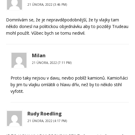
21 ÚNORA, 2022 (3:46 PM)
Domnívám se, že je nepravděpodobnější, že ty vlajky tam
někdo donesl na politickou objednávku aby to později Trudeau
mohl použít. Vůbec bych se tomu nedivil.
Milan
21 ÚNORA, 2022 (7:11 PM)
Proto taky nejsou v davu, nevbo poblíž kamionů. Kamioňáci
by jim tu vlajku omlátili o hlavu dřív, než by to někdo stihl
vyfotit.
Rudy Roedling
21 ÚNORA, 2022 (4:17 PM)