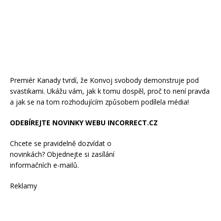
Premiér Kanady tvrdí, že Konvoj svobody demonstruje pod
svastikami. Ukážu vám, jak k tomu dospěl, proč to není pravda
a jak se na tom rozhodujícím způsobem podílela média!
ODEBÍREJTE NOVINKY WEBU INCORRECT.CZ
Chcete se pravidelně dozvídat o
novinkách? Objednejte si zasílání
informačních e-mailů.
Reklamy