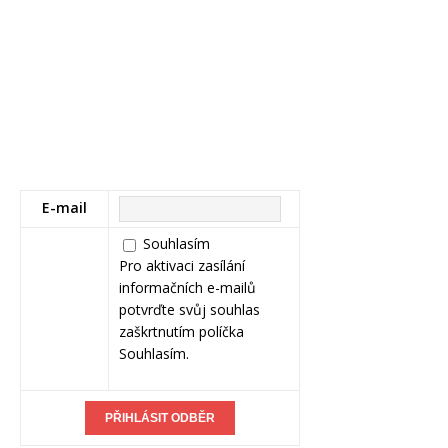
E-mail
Souhlasím
Pro aktivaci zasílání
informačních e-mailů
potvrďte svůj souhlas
zaškrtnutím políčka
Souhlasím.