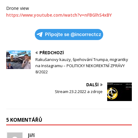
Drone view
https://www.youtube.com/watch?v=nFBGlhS4xBY
Připojte se @incorrectcz
PŘEDCHOZÍ
Rakušanovy kauzy, špehování Trumpa, migrantky
na Instagramu – POLITICKY NEKOREKTNÍ ZPRÁVY
8/2022
DALŠÍ
Stream 23.2.2022 a zdroje
5 KOMENTÁŘŮ
Jiří