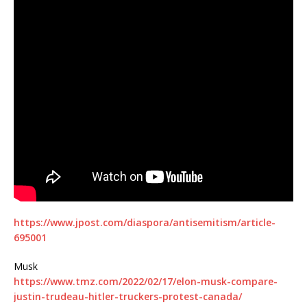
https://www.jpost.com/diaspora/antisemitism/article-
695001
Musk
https://www.tmz.com/2022/02/17/elon-musk-compare-
justin-trudeau-hitler-truckers-protest-canada/