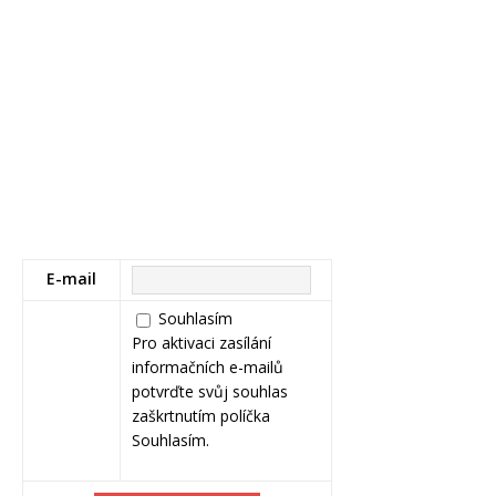
E-mail
Souhlasím
Pro aktivaci zasílání
informačních e-mailů
potvrďte svůj souhlas
zaškrtnutím políčka
Souhlasím.