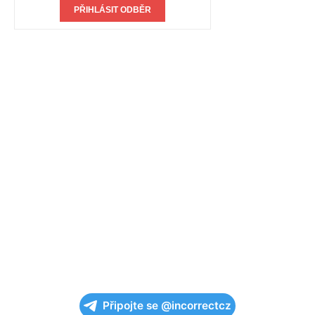
Připojte se @incorrectcz