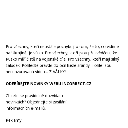
Pro všechny, kteří neustále pochybují o tom, že to, co vidíme
na Ukrajině, je válka. Pro všechny, kteří jsou přesvědčeni, že
Rusko míří čistě na vojenské cíle. Pro všechny, kteří mají silný
žaludek. Pohleďte pravdě do očí! Beze srandy. Tohle jsou
necenzurovaná videa… Z VÁLKY!
ODEBÍREJTE NOVINKY WEBU INCORRECT.CZ
Chcete se pravidelně dozvídat o
novinkách? Objednejte si zasílání
informačních e-mailů.
Reklamy