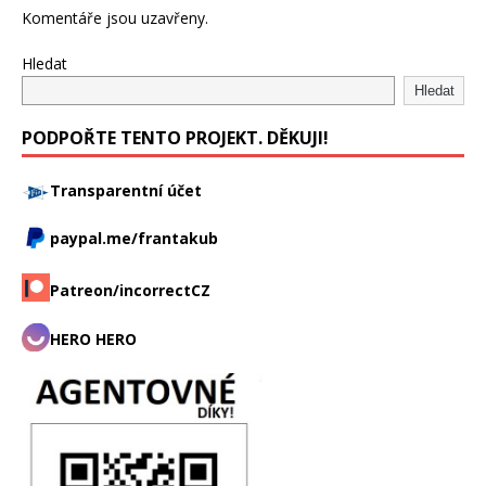
Komentáře jsou uzavřeny.
Hledat
Hledat
PODPOŘTE TENTO PROJEKT. DĚKUJI!
Transparentní účet
paypal.me/frantakub
Patreon/incorrectCZ
HERO HERO