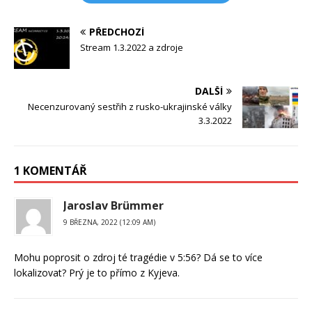
PŘEDCHOZÍ
Stream 1.3.2022 a zdroje
DALŠÍ
Necenzurovaný sestřih z rusko-ukrajinské války
3.3.2022
1 KOMENTÁŘ
Jaroslav Brümmer
9 BŘEZNA, 2022 (12:09 AM)
Mohu poprosit o zdroj té tragédie v 5:56? Dá se to více
lokalizovat? Prý je to přímo z Kyjeva.