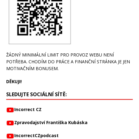
ŽÁDNÝ MINIMÁLNÍ LIMIT PRO PROVOZ WEBU NENÍ
POTŘEBA. CHODÍM DO PRÁCE A FINANČNÍ STRÁNKA JE JEN
MOTIVAČNÍM BONUSEM.
DĚKUJI!
SLEDUJTE SOCIÁLNÍ SÍTĚ:
Incorrect CZ
Zpravodajství Františka Kubáska
IncorrectCZpodcast