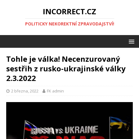
INCORRECT.CZ
POLITICKY NEKOREKTNÍ ZPRAVODAJSTVÍ!
Tohle je válka! Necenzurovaný
sestřih z rusko-ukrajinské války
2.3.2022
2 března, 2022
FK admin