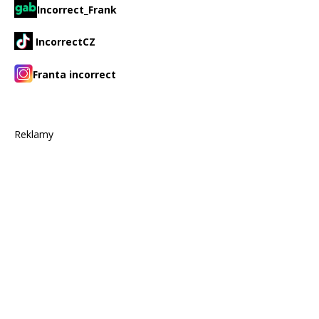
Incorrect_Frank
IncorrectCZ
Franta incorrect
Reklamy