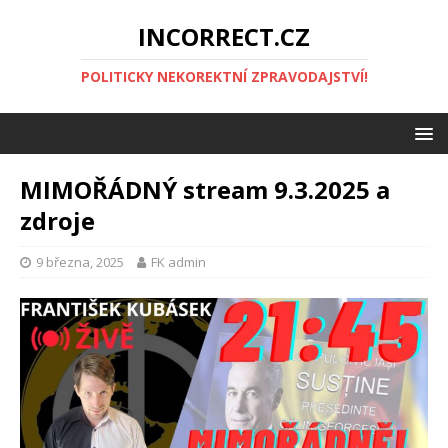
INCORRECT.CZ
POLITICKY NEKOREKTNÍ ZPRAVODAJSTVÍ!
MIMOŘÁDNÝ stream 9.3.2025 a
zdroje
9 března, 2025
FK admin