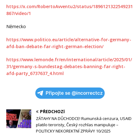
https://x.com/RobertoAvventu2/status/1896121322549231
867/video/1
Německo
https://www.politico.eu/article/alternative-for-germany-
afd-ban-debate-far-right-german-election/
https://www.lemonde.fr/en/international/article/2025/01/
31/germany-s-bundestag-debates-banning-far-right-
afd-party_6737637_4.html
Připojte se @incorrectcz
PŘEDCHOZÍ
ZÁTAHY NA DŮCHODCE! Rumunská cenzura, USAID
platilo teroristy, Český rozhlas manipuluje –
POLITICKY NEKOREKTNÍ ZPRÁVY 10/2025