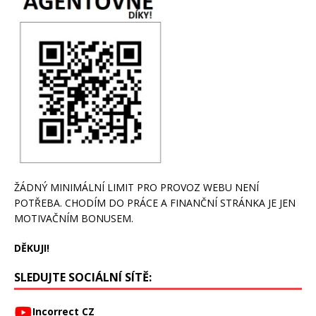
ŽÁDNÝ MINIMÁLNÍ LIMIT PRO PROVOZ WEBU NENÍ
POTŘEBA. CHODÍM DO PRÁCE A FINANČNÍ STRÁNKA JE JEN
MOTIVAČNÍM BONUSEM.
DĚKUJI!
SLEDUJTE SOCIÁLNÍ SÍTĚ:
Incorrect CZ