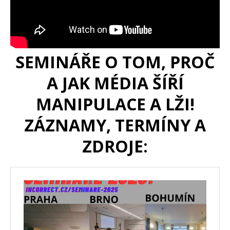
SEMINÁŘE O TOM, PROČ
A JAK MÉDIA ŠÍŘÍ
MANIPULACE A LŽI!
ZÁZNAMY, TERMÍNY A
ZDROJE: