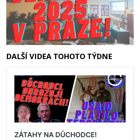
DALŠÍ VIDEA TOHOTO TÝDNE