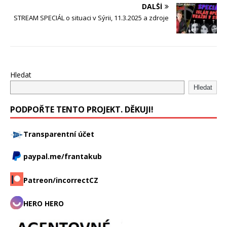
DALŠÍ
STREAM SPECIÁL o situaci v Sýrii, 11.3.2025 a zdroje
Hledat
Hledat
PODPOŘTE TENTO PROJEKT. DĚKUJI!
Transparentní účet
paypal.me/frantakub
Patreon/incorrectCZ
HERO HERO