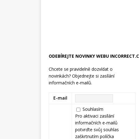
ODEBÍREJTE NOVINKY WEBU INCORRECT.
Chcete se pravidelně dozvídat o
novinkách? Objednejte si zasílání
informačních e-mailů.
E-mail
Souhlasím
Pro aktivaci zasílání
informačních e-mailů
potvrďte svůj souhlas
zaškrtnutím políčka