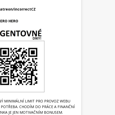
atreon/incorrectCZ
ERO HERO
Ý MINIMÁLNÍ LIMIT PRO PROVOZ WEBU
 POTŘEBA. CHODÍM DO PRÁCE A FINANČNÍ
NKA JE JEN MOTIVAČNÍM BONUSEM.