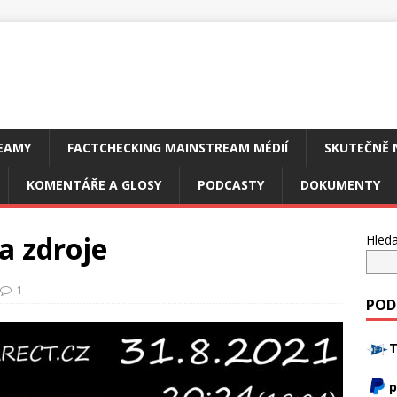
EAMY
FACTCHECKING MAINSTREAM MÉDIÍ
SKUTEČNĚ 
KOMENTÁŘE A GLOSY
PODCASTY
DOKUMENTY
a zdroje
Hleda
1
POD
T
p