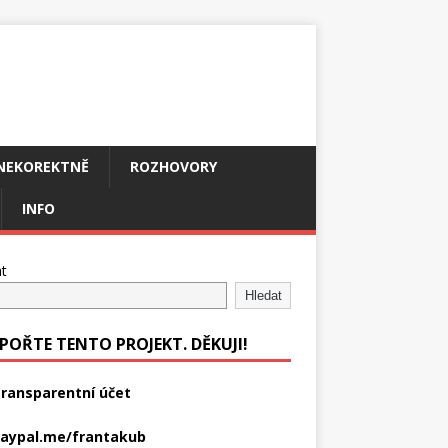
NEKOREKTNĚ
ROZHOVORY
INFO
t
Hledat
POŘTE TENTO PROJEKT. DĚKUJI!
ransparentní účet
aypal.me/frantakub