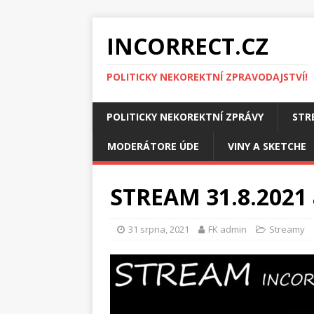
INCORRECT.CZ
POLITICKY NEKOREKTNÍ ZPRAVODAJSTVÍ!
POLITICKY NEKOREKTNÍ ZPRÁVY
STR
MODERÁTORE ÚDE
VINY A SKETCHE
STREAM 31.8.2021 
31 srpna, 2021
FK admin
Streamy