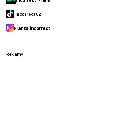
Incorrect_Frank
IncorrectCZ
Franta incorrect
Reklamy