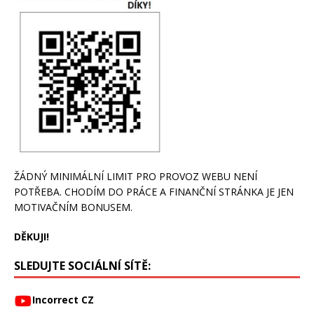
ŽÁDNÝ MINIMÁLNÍ LIMIT PRO PROVOZ WEBU NENÍ
POTŘEBA. CHODÍM DO PRÁCE A FINANČNÍ STRÁNKA JE JEN
MOTIVAČNÍM BONUSEM.
DĚKUJI!
SLEDUJTE SOCIÁLNÍ SÍTĚ:
Incorrect CZ