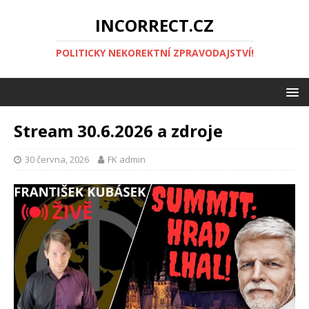
INCORRECT.CZ
POLITICKY NEKOREKTNÍ ZPRAVODAJSTVÍ!
Stream 30.6.2026 a zdroje
30 června, 2026
FK admin