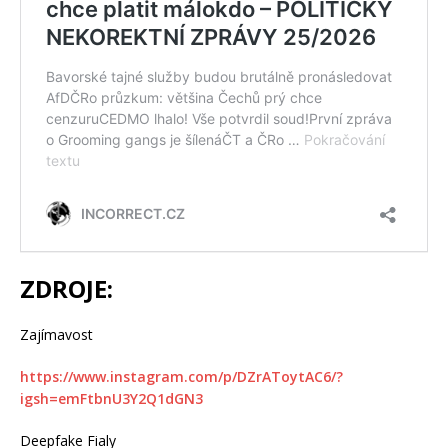
ZDROJE:
Zajímavost
https://www.instagram.com/p/DZrAToytAC6/?
igsh=emFtbnU3Y2Q1dGN3
Deepfake Fialy