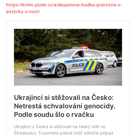
https://krimi-plzen.cz/a/skupinova-hadka-prerostla-v-
potycku-s-nozi/