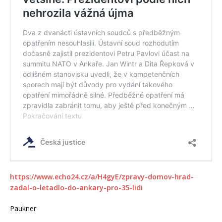
https://www.echo24.cz/a/H4gyE/zpravy-domov-hrad-
zadal-o-letadlo-do-ankary-pro-35-lidi
Paukner