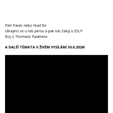
Petr Pavel, nebo Hrad lže
Ukrajinci se u nás perou a pak nás žalují u ESLP
Boj o Thomase Pauknera
A DALŠÍ TÉMATA V ŽIVÉM VYSÍLÁNÍ 30.6.2026!