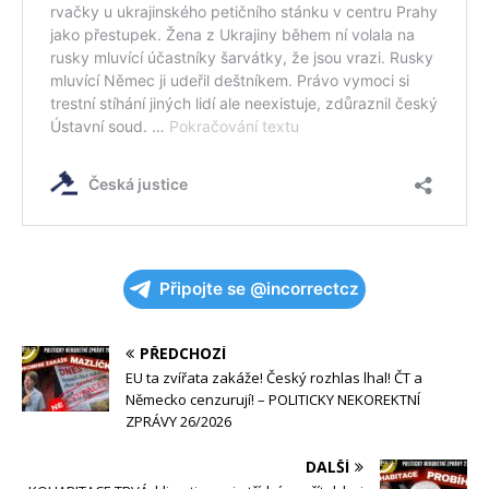
Připojte se @incorrectcz
PŘEDCHOZÍ
EU ta zvířata zakáže! Český rozhlas lhal! ČT a
Německo cenzurují! – POLITICKY NEKOREKTNÍ
ZPRÁVY 26/2026
DALŠÍ