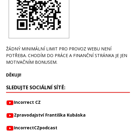
ŽÁDNÝ MINIMÁLNÍ LIMIT PRO PROVOZ WEBU NENÍ
POTŘEBA. CHODÍM DO PRÁCE A FINANČNÍ STRÁNKA JE JEN
MOTIVAČNÍM BONUSEM.
DĚKUJI!
SLEDUJTE SOCIÁLNÍ SÍTĚ:
Incorrect CZ
Zpravodajství Františka Kubáska
IncorrectCZpodcast