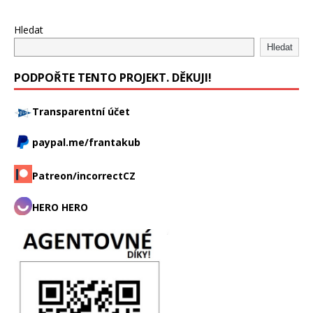
Hledat
Hledat
PODPOŘTE TENTO PROJEKT. DĚKUJI!
Transparentní účet
paypal.me/frantakub
Patreon/incorrectCZ
HERO HERO