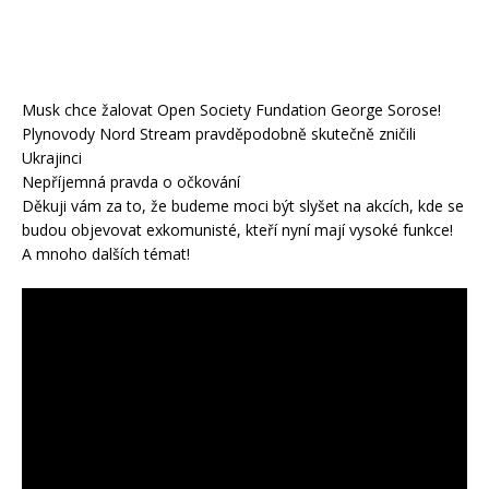
Musk chce žalovat Open Society Fundation George Sorose!
Plynovody Nord Stream pravděpodobně skutečně zničili
Ukrajinci
Nepříjemná pravda o očkování
Děkuji vám za to, že budeme moci být slyšet na akcích, kde se
budou objevovat exkomunisté, kteří nyní mají vysoké funkce!
A mnoho dalších témat!