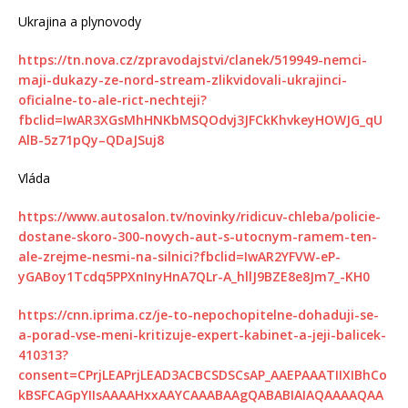
Ukrajina a plynovody
https://tn.nova.cz/zpravodajstvi/clanek/519949-nemci-
maji-dukazy-ze-nord-stream-zlikvidovali-ukrajinci-
oficialne-to-ale-rict-nechteji?
fbclid=IwAR3XGsMhHNKbMSQOdvj3JFCkKhvkeyHOWJG_qU
AlB-5z71pQy–QDaJSuj8
Vláda
https://www.autosalon.tv/novinky/ridicuv-chleba/policie-
dostane-skoro-300-novych-aut-s-utocnym-ramem-ten-
ale-zrejme-nesmi-na-silnici?fbclid=IwAR2YFVW-eP-
yGABoy1Tcdq5PPXnInyHnA7QLr-A_hllJ9BZE8e8Jm7_-KH0
https://cnn.iprima.cz/je-to-nepochopitelne-dohaduji-se-
a-porad-vse-meni-kritizuje-expert-kabinet-a-jeji-balicek-
410313?
consent=CPrjLEAPrjLEAD3ACBCSDSCsAP_AAEPAAATIIXIBhCo
kBSFCAGpYIIsAAAAHxxAAYCAAABAAgQABABIAIAQAAAAQAA