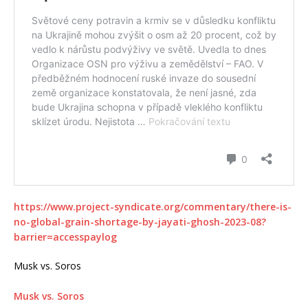
https://www.project-syndicate.org/commentary/there-is-
no-global-grain-shortage-by-jayati-ghosh-2023-08?
barrier=accesspaylog
Musk vs. Soros
Musk vs. Soros