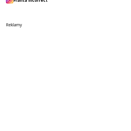
Franta incorrect
Reklamy