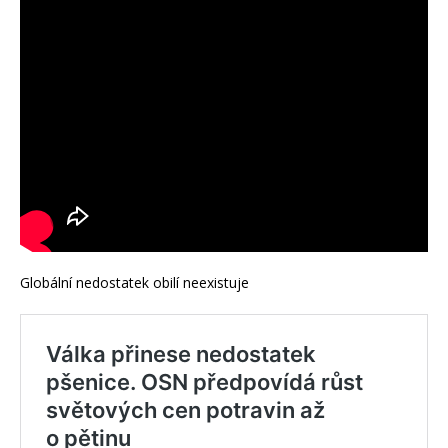
Globální nedostatek obilí neexistuje