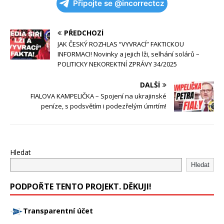
Připojte se @incorrectcz
PŘEDCHOZÍ
JAK ČESKÝ ROZHLAS “VYVRACÍ” FAKTICKOU
INFORMACI! Novinky a jejich lži, selhání solárů –
POLITICKY NEKOREKTNÍ ZPRÁVY 34/2025
DALŠÍ
FIALOVA KAMPELIČKA – Spojení na ukrajinské
peníze, s podsvětím i podezřelým úmrtím!
Hledat
Hledat
PODPOŘTE TENTO PROJEKT. DĚKUJI!
Transparentní účet