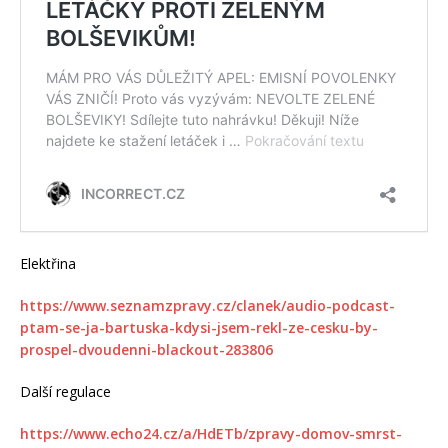
Elektřina
https://www.seznamzpravy.cz/clanek/audio-podcast-
ptam-se-ja-bartuska-kdysi-jsem-rekl-ze-cesku-by-
prospel-dvoudenni-blackout-283806
Další regulace
https://www.echo24.cz/a/HdETb/zpravy-domov-smrst-