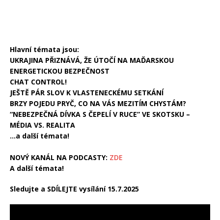
Hlavní témata jsou:
UKRAJINA PŘIZNÁVÁ, ŽE ÚTOČÍ NA MAĎARSKOU
ENERGETICKOU BEZPEČNOST
CHAT CONTROL!
JEŠTĚ PÁR SLOV K VLASTENECKÉMU SETKÁNÍ
BRZY POJEDU PRYČ, CO NA VÁS MEZITÍM CHYSTÁM?
“NEBEZPEČNÁ DÍVKA S ČEPELÍ V RUCE” VE SKOTSKU –
MÉDIA VS. REALITA
…a další témata!
NOVÝ KANÁL NA PODCASTY:
ZDE
A další témata!
Sledujte a SDÍLEJTE vysílání 15.7.2025