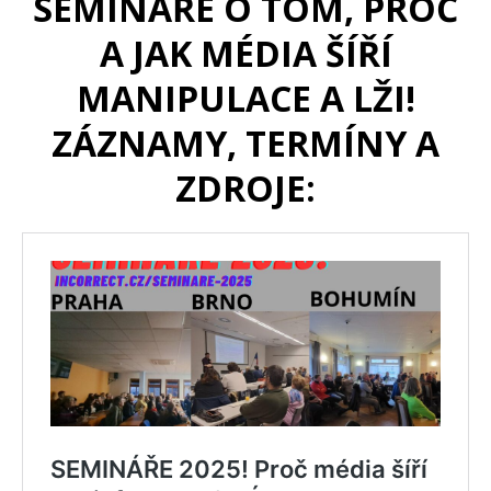
SEMINÁŘE O TOM, PROČ
A JAK MÉDIA ŠÍŘÍ
MANIPULACE A LŽI!
ZÁZNAMY, TERMÍNY A
ZDROJE: