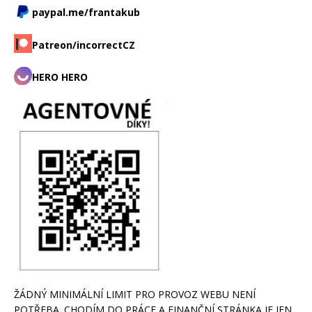
paypal.me/frantakub
Patreon/incorrectCZ
HERO HERO
ŽÁDNÝ MINIMÁLNÍ LIMIT PRO PROVOZ WEBU NENÍ
POTŘEBA. CHODÍM DO PRÁCE A FINANČNÍ STRÁNKA JE JEN