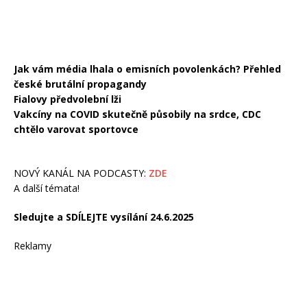
Jak vám média lhala o emisních povolenkách? Přehled
české brutální propagandy
Fialovy předvolební lži
Vakcíny na COVID skutečně působily na srdce, CDC
chtělo varovat sportovce
NOVÝ KANÁL NA PODCASTY:
ZDE
A další témata!
Sledujte a SDÍLEJTE vysílání 24.6.2025
Reklamy