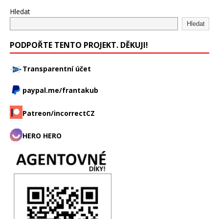
Hledat
Hledat
PODPOŘTE TENTO PROJEKT. DĚKUJI!
Transparentní účet
paypal.me/frantakub
Patreon/incorrectCZ
HERO HERO