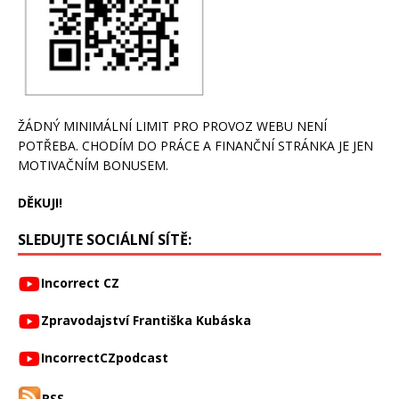
ŽÁDNÝ MINIMÁLNÍ LIMIT PRO PROVOZ WEBU NENÍ
POTŘEBA. CHODÍM DO PRÁCE A FINANČNÍ STRÁNKA JE JEN
MOTIVAČNÍM BONUSEM.
DĚKUJI!
SLEDUJTE SOCIÁLNÍ SÍTĚ:
Incorrect CZ
Zpravodajství Františka Kubáska
IncorrectCZpodcast
RSS