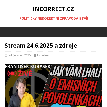
INCORRECT.CZ
POLITICKY NEKOREKTNÍ ZPRAVODAJSTVÍ!
Stream 24.6.2025 a zdroje
24 června, 2025
FK admin