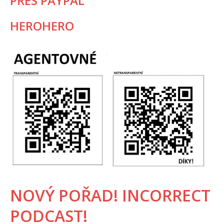
PŘES PAYPAL
HEROHERO
NOVÝ POŘAD! INCORRECT
PODCAST!