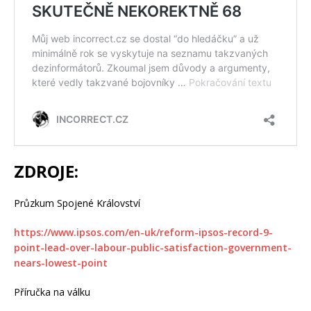
ZDROJE:
Průzkum Spojené Království
https://www.ipsos.com/en-uk/reform-ipsos-record-9-
point-lead-over-labour-public-satisfaction-government-
nears-lowest-point
Příručka na válku