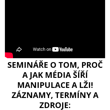
SEMINÁŘE O TOM, PROČ
A JAK MÉDIA ŠÍŘÍ
MANIPULACE A LŽI!
ZÁZNAMY, TERMÍNY A
ZDROJE: