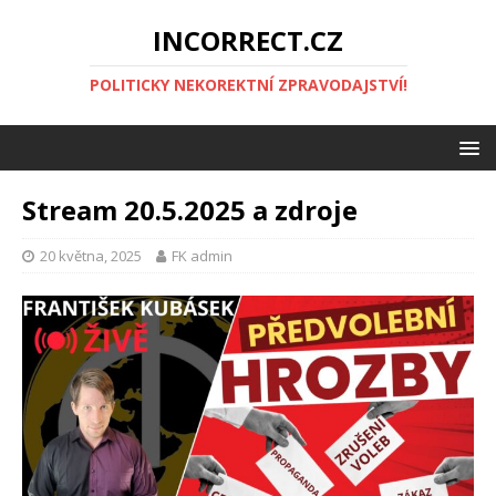
INCORRECT.CZ
POLITICKY NEKOREKTNÍ ZPRAVODAJSTVÍ!
Stream 20.5.2025 a zdroje
20 května, 2025
FK admin