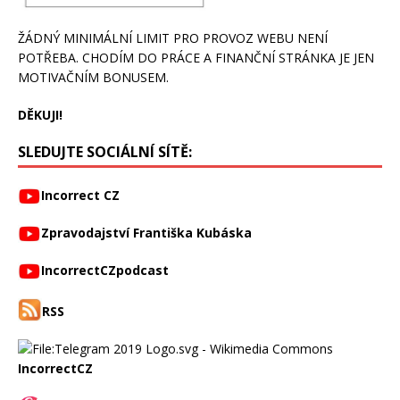
ŽÁDNÝ MINIMÁLNÍ LIMIT PRO PROVOZ WEBU NENÍ
POTŘEBA. CHODÍM DO PRÁCE A FINANČNÍ STRÁNKA JE JEN
MOTIVAČNÍM BONUSEM.
DĚKUJI!
SLEDUJTE SOCIÁLNÍ SÍTĚ:
Incorrect CZ
Zpravodajství Františka Kubáska
IncorrectCZpodcast
RSS
IncorrectCZ