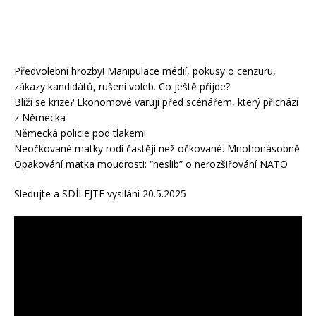
Předvolební hrozby! Manipulace médií, pokusy o cenzuru,
zákazy kandidátů, rušení voleb. Co ještě přijde?
Blíží se krize? Ekonomové varují před scénářem, který přichází
z Německa
Německá policie pod tlakem!
Neočkované matky rodí častěji než očkované. Mnohonásobně
Opakování matka moudrosti: “neslib” o nerozšiřování NATO
Sledujte a SDÍLEJTE vysílání 20.5.2025