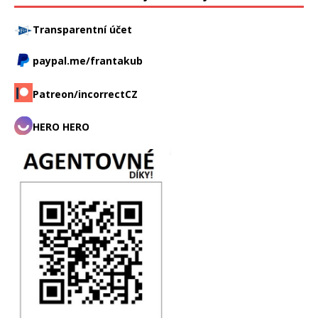
Transparentní účet
paypal.me/frantakub
Patreon/incorrectCZ
HERO HERO