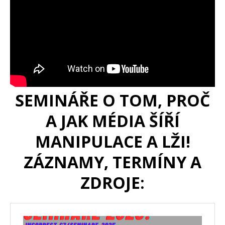
SEMINÁŘE O TOM, PROČ
A JAK MÉDIA ŠÍŘÍ
MANIPULACE A LŽI!
ZÁZNAMY, TERMÍNY A
ZDROJE: