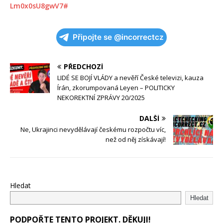
Lm0x0sU8gwV7#
Připojte se @incorrectcz
PŘEDCHOZÍ
LIDÉ SE BOJÍ VLÁDY a nevěří České televizi, kauza
Írán, zkorumpovaná Leyen – POLITICKY
NEKOREKTNÍ ZPRÁVY 20/2025
DALŠÍ
Ne, Ukrajinci nevydělávají českému rozpočtu víc,
než od něj získávají!
Hledat
Hledat
PODPOŘTE TENTO PROJEKT. DĚKUJI!