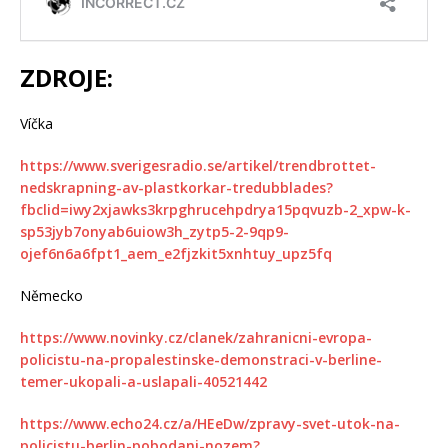
ZDROJE:
Víčka
https://www.sverigesradio.se/artikel/trendbrottet-
nedskrapning-av-plastkorkar-tredubblades?
fbclid=iwy2xjawks3krpghrucehpdrya15pqvuzb-2_xpw-k-
sp53jyb7onyab6uiow3h_zytp5-2-9qp9-
ojef6n6a6fpt1_aem_e2fjzkit5xnhtuy_upz5fq
Německo
https://www.novinky.cz/clanek/zahranicni-evropa-
policistu-na-propalestinske-demonstraci-v-berline-
temer-ukopali-a-uslapali-40521442
https://www.echo24.cz/a/HEeDw/zpravy-svet-utok-na-
policistu-berlin-pobodani-nozem?