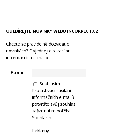
ODEBÍREJTE NOVINKY WEBU INCORRECT.CZ
Chcete se pravidelně dozvídat o
novinkách? Objednejte si zasílání
informačních e-mailů.
E-mail
Souhlasím
Pro aktivaci zasílání
informačních e-mailů
potvrďte svůj souhlas
zaškrtnutím políčka
Souhlasím.
Reklamy