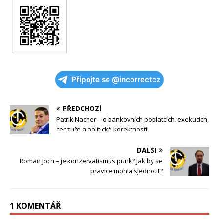
Připojte se @incorrectcz
PŘEDCHOZÍ
Patrik Nacher – o bankovních poplatcích, exekucích,
cenzuře a politické korektnosti
DALŠÍ
Roman Joch – je konzervatismus punk? Jak by se
pravice mohla sjednotit?
1 KOMENTÁŘ