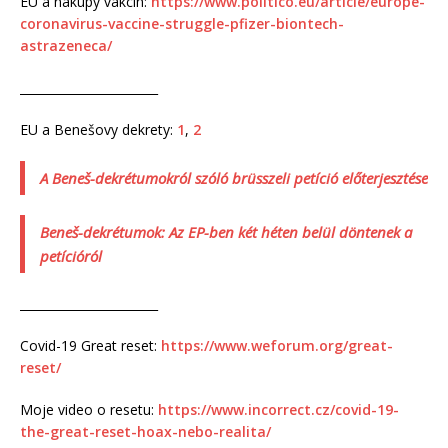
EU a nákupy vakcín:
https://www.politico.eu/article/europe-
coronavirus-vaccine-struggle-pfizer-biontech-
astrazeneca/
_______________________
EU a Benešovy dekrety:
1
,
2
A Beneš-dekrétumokról szóló brüsszeli petíció előterjesztése
Beneš-dekrétumok: Az EP-ben két héten belül döntenek a
petícióról
_______________________
Covid-19 Great reset:
https://www.weforum.org/great-
reset/
Moje video o resetu:
https://www.incorrect.cz/covid-19-
the-great-reset-hoax-nebo-realita/