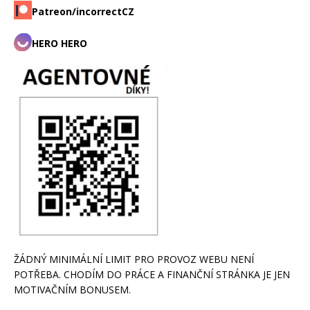
Patreon/incorrectCZ
HERO HERO
ŽÁDNÝ MINIMÁLNÍ LIMIT PRO PROVOZ WEBU NENÍ
POTŘEBA. CHODÍM DO PRÁCE A FINANČNÍ STRÁNKA JE JEN
MOTIVAČNÍM BONUSEM.