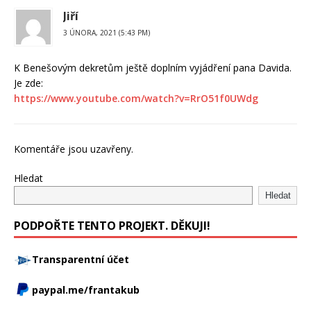
Jiří
3 ÚNORA, 2021 (5:43 PM)
K Benešovým dekretům ještě doplním vyjádření pana Davida.
Je zde:
https://www.youtube.com/watch?v=RrO51f0UWdg
Komentáře jsou uzavřeny.
Hledat
Hledat
PODPOŘTE TENTO PROJEKT. DĚKUJI!
Transparentní účet
paypal.me/frantakub