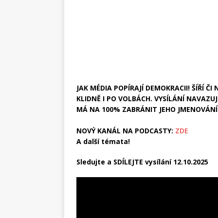
JAK MÉDIA POPÍRAJÍ DEMOKRACII! ŠÍŘÍ ČI
KLIDNĚ I PO VOLBÁCH. VYSÍLÁNÍ NAVAZU
MÁ NA 100% ZABRÁNIT JEHO JMENOVÁNÍ 
NOVÝ KANÁL NA PODCASTY:
ZDE
A další témata!
Sledujte a SDÍLEJTE vysílání 12.10.2025