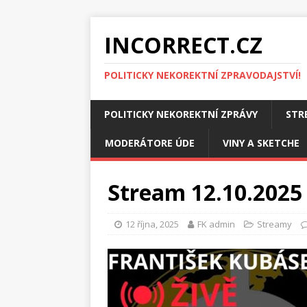
INCORRECT.CZ
POLITICKY NEKOREKTNÍ ZPRAVODAJSTVÍ!
POLITICKY NEKOREKTNÍ ZPRÁVY
STR
MODERÁTORE ÚDE
VINY A SKETCHE
Stream 12.10.2025 
12 října, 2025
FK admin
Streamy