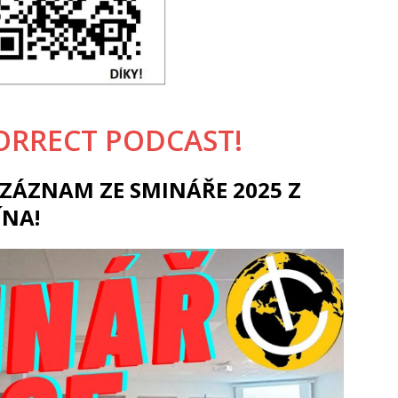
ORRECT PODCAST!
ZÁZNAM ZE SMINÁŘE 2025 Z
ÍNA!