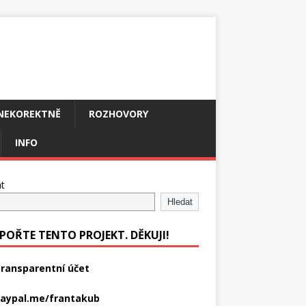
NEKOREKTNĚ
ROZHOVORY
INFO
t
Hledat
POŘTE TENTO PROJEKT. DĚKUJI!
ransparentní účet
aypal.me/frantakub