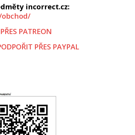
dměty incorrect.cz:
z/obchod/
 PŘES PATREON
ODPOŘIT PŘES PAYPAL