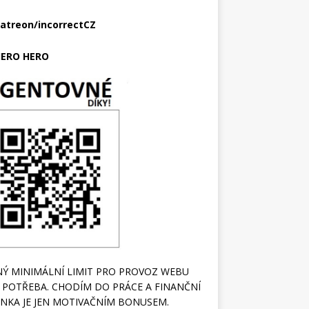
atreon/incorrectCZ
ERO HERO
Ý MINIMÁLNÍ LIMIT PRO PROVOZ WEBU
 POTŘEBA. CHODÍM DO PRÁCE A FINANČNÍ
NKA JE JEN MOTIVAČNÍM BONUSEM.