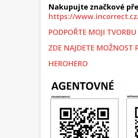
Nakupujte značkové pře
https://www.incorrect.c
PODPOŘTE MOJI TVORBU
ZDE NAJDETE MOŽNOST P
HEROHERO