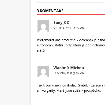
3 KOMENTÁŘE
Sany_CZ
5 DUBNA, 2018 (11:55 AM)
Protektorát (lat. protectio – ochrana) je ozn
autonomní státní útvar, který je pod ochrano
států.
Vladimír Michna
11 DUBNA, 2018 (8:29 AM)
Tak k tomu není co dodat. Gratuluji za zcela
ani vulgarity, které jsou spíše k prospěchu.