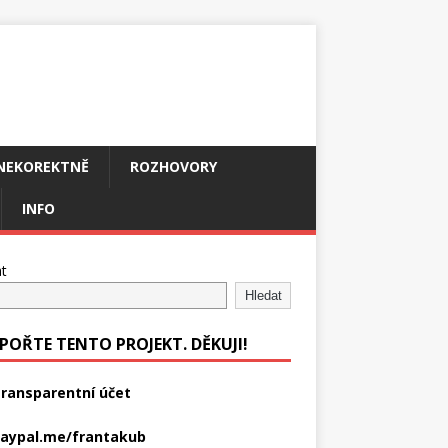
NEKOREKTNĚ
ROZHOVORY
INFO
t
Hledat
POŘTE TENTO PROJEKT. DĚKUJI!
ransparentní účet
aypal.me/frantakub