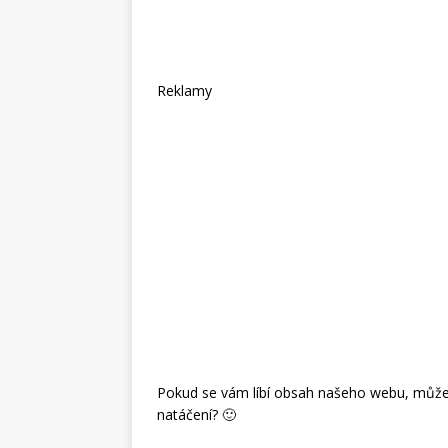
Reklamy
Pokud se vám líbí obsah našeho webu, můžete
natáčení? 🙂