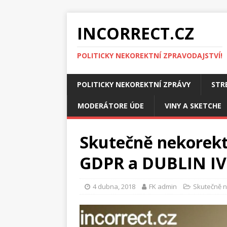
INCORRECT.CZ
POLITICKY NEKOREKTNÍ ZPRAVODAJSTVÍ!
POLITICKY NEKOREKTNÍ ZPRÁVY
STR
MODERÁTORE ÚDE
VINY A SKETCHE
Skutečně nekorekt
GDPR a DUBLIN IV
4 dubna, 2018
FK admin
Skutečně 