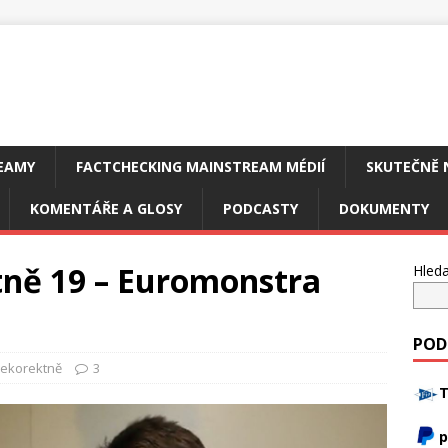
EAMY
FACTCHECKING MAINSTREAM MÉDIÍ
SKUTEČNĚ 
KOMENTÁŘE A GLOSY
PODCASTY
DOKUMENTY
ně 19 – Euromonstra
Hleda
POD
nekorektně
3
T
p