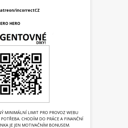
atreon/incorrectCZ
ERO HERO
Ý MINIMÁLNÍ LIMIT PRO PROVOZ WEBU
 POTŘEBA. CHODÍM DO PRÁCE A FINANČNÍ
NKA JE JEN MOTIVAČNÍM BONUSEM.