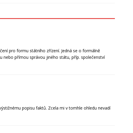
ačení pro formu státního zřízení. Jedná se o formálně
u nebo přímou správou jiného státu, příp. společenství
 výstižnému popisu faktů. Zcela mi v tomhle ohledu nevadí