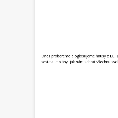
Dnes probereme a oglosujeme hnusy z EU, Dub
sestavuje plány, jak nám sebrat všechnu sv