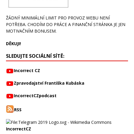
ŽÁDNÝ MINIMÁLNÍ LIMIT PRO PROVOZ WEBU NENÍ
POTŘEBA. CHODÍM DO PRÁCE A FINANČNÍ STRÁNKA JE JEN
MOTIVAČNÍM BONUSEM.
DĚKUJI!
SLEDUJTE SOCIÁLNÍ SÍTĚ:
Incorrect CZ
Zpravodajství Františka Kubáska
IncorrectCZpodcast
RSS
IncorrectCZ