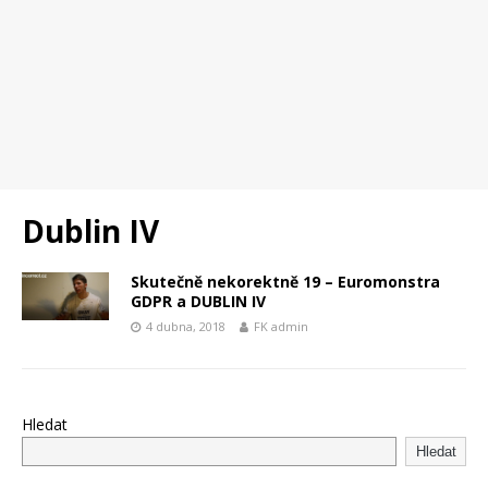
Dublin IV
Skutečně nekorektně 19 – Euromonstra
GDPR a DUBLIN IV
4 dubna, 2018
FK admin
Hledat
Hledat