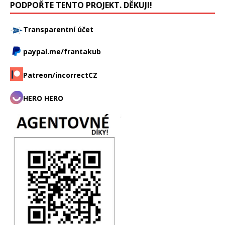
PODPOŘTE TENTO PROJEKT. DĚKUJI!
Transparentní účet
paypal.me/frantakub
Patreon/incorrectCZ
HERO HERO