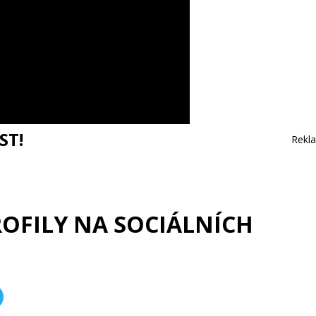
ST!
Rekl
ROFILY NA SOCIÁLNÍCH