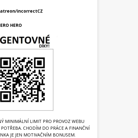
atreon/incorrectCZ
ERO HERO
Ý MINIMÁLNÍ LIMIT PRO PROVOZ WEBU
 POTŘEBA. CHODÍM DO PRÁCE A FINANČNÍ
NKA JE JEN MOTIVAČNÍM BONUSEM.