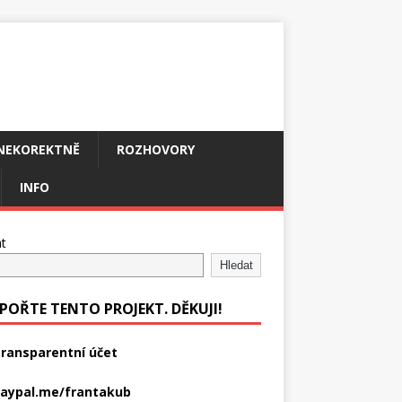
NEKOREKTNĚ
ROZHOVORY
INFO
t
Hledat
POŘTE TENTO PROJEKT. DĚKUJI!
ransparentní účet
aypal.me/frantakub