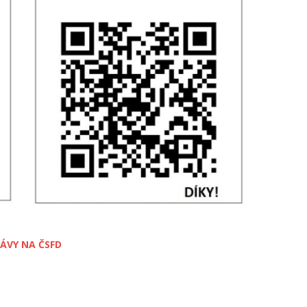
ÁVY NA ČSFD