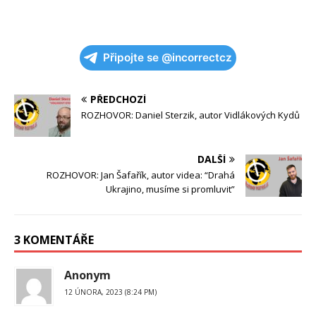
Připojte se @incorrectcz
PŘEDCHOZÍ
ROZHOVOR: Daniel Sterzik, autor Vidlákových Kydů
DALŠÍ
ROZHOVOR: Jan Šafařík, autor videa: “Drahá
Ukrajino, musíme si promluvit”
3 KOMENTÁŘE
Anonym
12 ÚNORA, 2023 (8:24 PM)