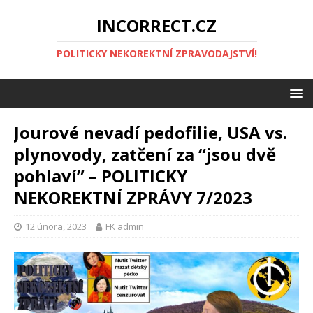
INCORRECT.CZ
POLITICKY NEKOREKTNÍ ZPRAVODAJSTVÍ!
Jourové nevadí pedofilie, USA vs.
plynovody, zatčení za “jsou dvě
pohlaví” – POLITICKY
NEKOREKTNÍ ZPRÁVY 7/2023
12 února, 2023
FK admin