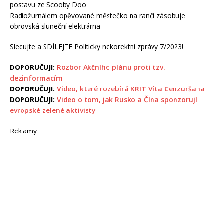
postavu ze Scooby Doo
Radiožurnálem opěvované městečko na ranči zásobuje
obrovská sluneční elektrárna
Sledujte a SDÍLEJTE Politicky nekorektní zprávy 7/2023!
DOPORUČUJI:
Rozbor Akčního plánu proti tzv.
dezinformacím
DOPORUČUJI:
Video, které rozebírá KRIT Víta Cenzuršana
DOPORUČUJI:
Video o tom, jak Rusko a Čína sponzorují
evropské zelené aktivisty
Reklamy