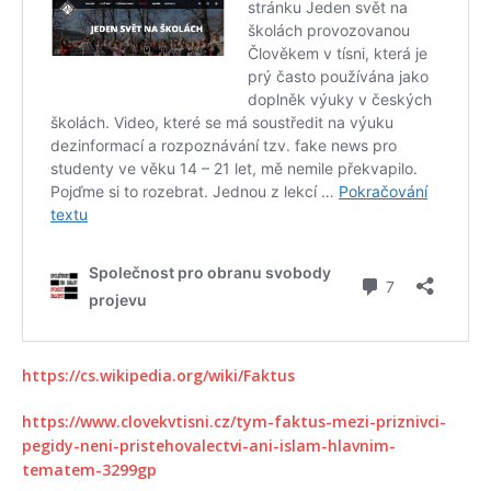
https://cs.wikipedia.org/wiki/Faktus
https://www.clovekvtisni.cz/tym-faktus-mezi-priznivci-
pegidy-neni-pristehovalectvi-ani-islam-hlavnim-
tematem-3299gp