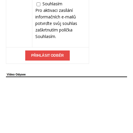
Souhlasím
Pro aktivaci zasílání
informačních e-mailů
potvrďte svůj souhlas
zaškrtnutím políčka
Souhlasím.