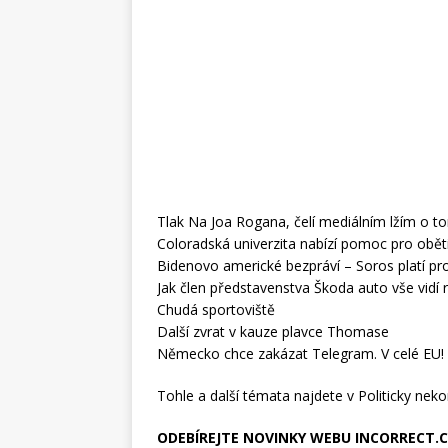
Tlak Na Joa Rogana, čelí mediálním lžím o to
Coloradská univerzita nabízí pomoc pro obět
Bidenovo americké bezpráví – Soros platí pr
Jak člen představenstva Škoda auto vše vidí
Chudá sportoviště
Další zvrat v kauze plavce Thomase
Německo chce zakázat Telegram. V celé EU!
Tohle a další témata najdete v Politicky nek
ODEBÍREJTE NOVINKY WEBU INCORRECT.