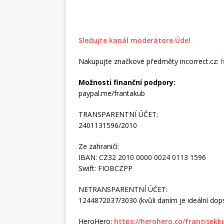
Sledujte kanál moderátore Úde!
Nakupujte značkové předměty incorrect.cz:
Možnosti finanční podpory:
paypal.me/frantakub
TRANSPARENTNÍ ÚČET:
2401131596/2010
Ze zahraničí:
IBAN: CZ32 2010 0000 0024 0113 1596
Swift: FIOBCZPP
NETRANSPARENTNÍ ÚČET:
1244872037/3030 (kvůli daním je ideální dopsa
HeroHero:
https://herohero.co/frantisek