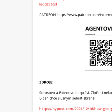
kjqdzctcsf
PATREON: https://www.patreon.com/incorre
ZDROJE:
Sorosovo a Bidenovo bezpráví. Zločinci nekon
Biden chce slušným sebrat zbraně!
https://nypost.com/2021/12/16/how-geor