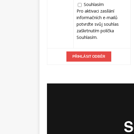
Souhlasím
Pro aktivaci zasílání
informačních e-mailů
potvrďte svůj souhlas
zaškrtnutím políčka
Souhlasím.