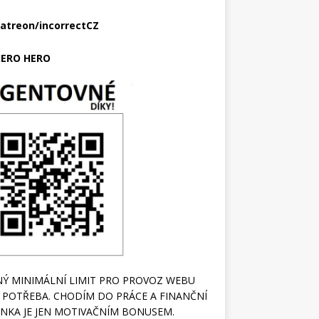
atreon/incorrectCZ
ERO HERO
Ý MINIMÁLNÍ LIMIT PRO PROVOZ WEBU
 POTŘEBA. CHODÍM DO PRÁCE A FINANČNÍ
NKA JE JEN MOTIVAČNÍM BONUSEM.