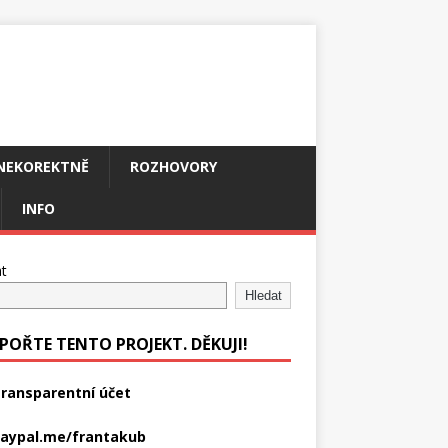
NEKOREKTNĚ
ROZHOVORY
INFO
t
Hledat
POŘTE TENTO PROJEKT. DĚKUJI!
ransparentní účet
aypal.me/frantakub