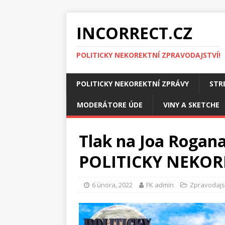
INCORRECT.CZ
POLITICKY NEKOREKTNÍ ZPRAVODAJSTVÍ!
POLITICKY NEKOREKTNÍ ZPRÁVY
STR
MODERÁTORE ÚDE
VINY A SKETCHE
Tlak na Joa Rogana
POLITICKY NEKOR
6 února, 2022
FK admin
Zpravodajs