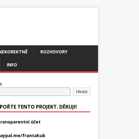
NEKOREKTNĚ
ROZHOVORY
INFO
t
Hledat
POŘTE TENTO PROJEKT. DĚKUJI!
ransparentní účet
aypal.me/frantakub