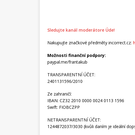
Sledujte kanál moderátore Úde!
Nakupujte značkové předměty incorrect.cz:
Možnosti finanční podpory:
paypal.me/frantakub
TRANSPARENTNÍ ÚČET:
2401131596/2010
Ze zahraničí:
IBAN: CZ32 2010 0000 0024 0113 1596
Swift: FIOBCZPP
NETRANSPARENTNÍ ÚČET:
1244872037/3030 (kvůli daním je ideální dopsa