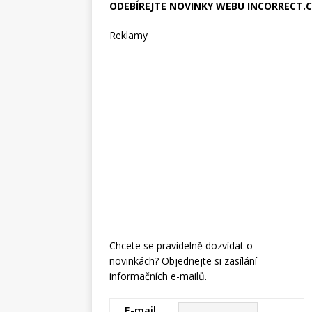
ODEBÍREJTE NOVINKY WEBU INCORRECT.
Reklamy
Chcete se pravidelně dozvídat o
novinkách? Objednejte si zasílání
informačních e-mailů.
E-mail