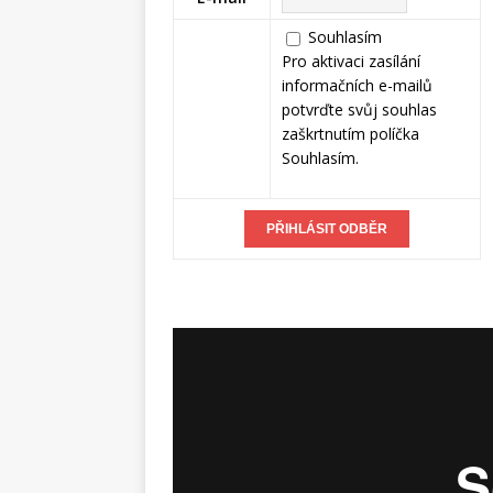
Souhlasím
Pro aktivaci zasílání
informačních e-mailů
potvrďte svůj souhlas
zaškrtnutím políčka
Souhlasím.