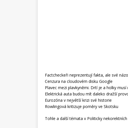
Factcheckeři neprezentují fakta, ale své názo
Cenzura na cloudovém disku Google
Plavec mezi plavkyněmi. Drtí je a holky musí 
Elektrická auta budou mít daleko dražší prov
Eurozóna v největší krizi své historie
Rowlingová kritizuje poměry ve Skotsku
Tohle a další témata v Politicky nekorektních