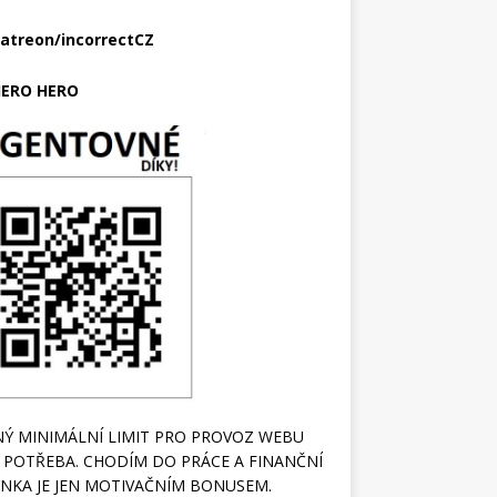
atreon/incorrectCZ
ERO HERO
Ý MINIMÁLNÍ LIMIT PRO PROVOZ WEBU
 POTŘEBA. CHODÍM DO PRÁCE A FINANČNÍ
NKA JE JEN MOTIVAČNÍM BONUSEM.