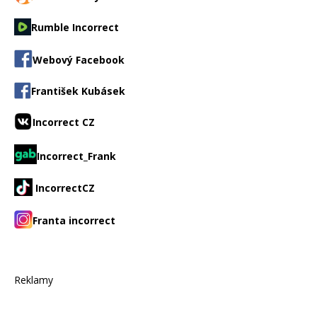
Rumble Incorrect
Webový Facebook
František Kubásek
Incorrect CZ
Incorrect_Frank
IncorrectCZ
Franta incorrect
Reklamy