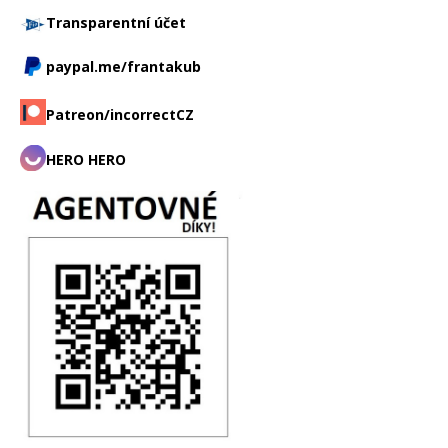
Transparentní účet
paypal.me/frantakub
Patreon/incorrectCZ
HERO HERO