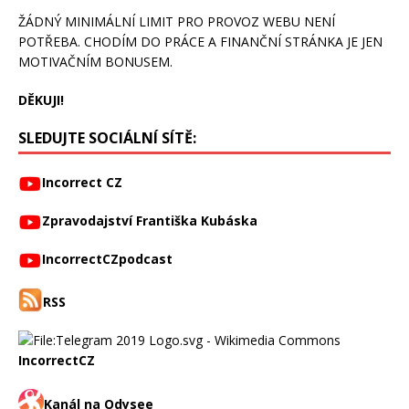
ŽÁDNÝ MINIMÁLNÍ LIMIT PRO PROVOZ WEBU NENÍ
POTŘEBA. CHODÍM DO PRÁCE A FINANČNÍ STRÁNKA JE JEN
MOTIVAČNÍM BONUSEM.
DĚKUJI!
SLEDUJTE SOCIÁLNÍ SÍTĚ:
Incorrect CZ
Zpravodajství Františka Kubáska
IncorrectCZpodcast
RSS
IncorrectCZ
Kanál na Odysee