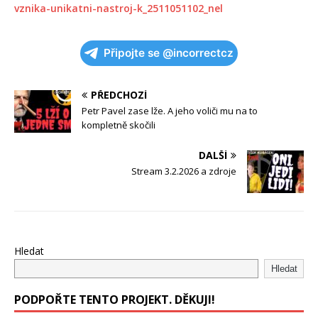
vznika-unikatni-nastroj-k_2511051102_nel
Připojte se @incorrectcz
PŘEDCHOZÍ
Petr Pavel zase lže. A jeho voliči mu na to
kompletně skočili
DALŠÍ
Stream 3.2.2026 a zdroje
Hledat
Hledat
PODPOŘTE TENTO PROJEKT. DĚKUJI!