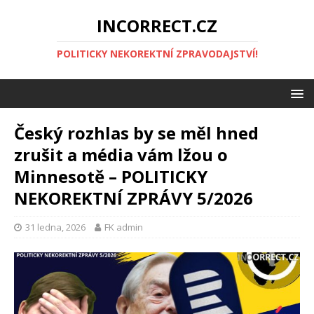
INCORRECT.CZ
POLITICKY NEKOREKTNÍ ZPRAVODAJSTVÍ!
Český rozhlas by se měl hned
zrušit a média vám lžou o
Minnesotě – POLITICKY
NEKOREKTNÍ ZPRÁVY 5/2026
31 ledna, 2026
FK admin