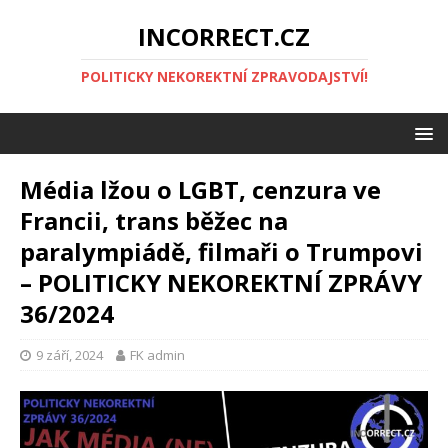
INCORRECT.CZ
POLITICKY NEKOREKTNÍ ZPRAVODAJSTVÍ!
Média lžou o LGBT, cenzura ve
Francii, trans běžec na
paralympiádě, filmaři o Trumpovi
– POLITICKY NEKOREKTNÍ ZPRÁVY
36/2024
9 září, 2024
FK admin