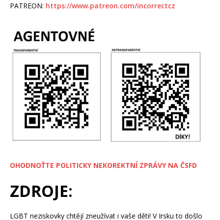
PATREON:
https://www.patreon.com/incorrectcz
OHODNOŤTE POLITICKY NEKOREKTNÍ ZPRÁVY NA ČSFD
ZDROJE:
LGBT neziskovky chtějí zneužívat i vaše děti! V Irsku to došlo