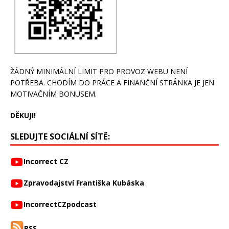
ŽÁDNÝ MINIMÁLNÍ LIMIT PRO PROVOZ WEBU NENÍ
POTŘEBA. CHODÍM DO PRÁCE A FINANČNÍ STRÁNKA JE JEN
MOTIVAČNÍM BONUSEM.
DĚKUJI!
SLEDUJTE SOCIÁLNÍ SÍTĚ:
Incorrect CZ
Zpravodajství Františka Kubáska
IncorrectCZpodcast
RSS