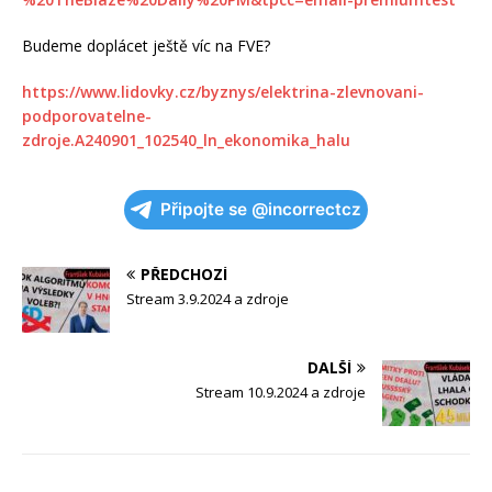
Budeme doplácet ještě víc na FVE?
https://www.lidovky.cz/byznys/elektrina-zlevnovani-
podporovatelne-
zdroje.A240901_102540_ln_ekonomika_halu
Připojte se @incorrectcz
PŘEDCHOZÍ
Stream 3.9.2024 a zdroje
DALŠÍ
Stream 10.9.2024 a zdroje