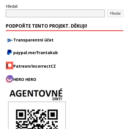
Hledat
Hledat
PODPOŘTE TENTO PROJEKT. DĚKUJI!
Transparentní účet
paypal.me/frantakub
Patreon/incorrectCZ
HERO HERO