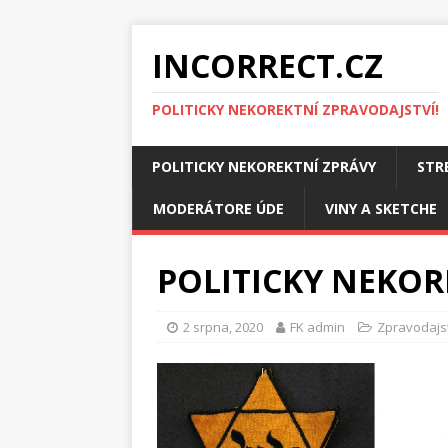
INCORRECT.CZ
POLITICKY NEKOREKTNÍ ZPRAVODAJSTVÍ!
POLITICKY NEKOREKTNÍ ZPRÁVY
STR
MODERÁTORE ÚDE
VINY A SKETCHE
POLITICKY NEKOR
2 srpna, 2020
FK admin
Zpravodajs