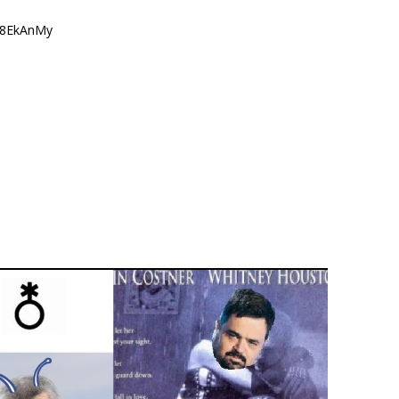
08EkAnMy