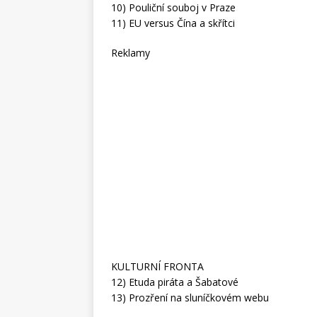
10) Pouliční souboj v Praze
11) EU versus Čína a skřítci
Reklamy
KULTURNÍ FRONTA
12) Etuda piráta a Šabatové
13) Prozření na sluníčkovém webu