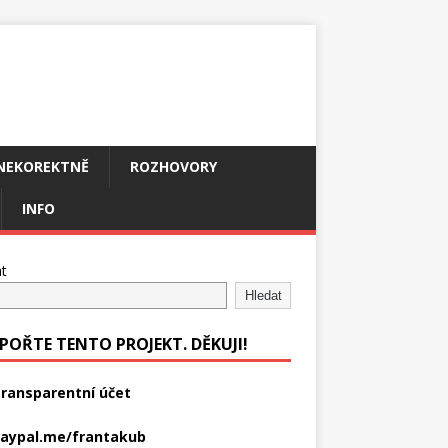
NEKOREKTNĚ
ROZHOVORY
INFO
t
Hledat
POŘTE TENTO PROJEKT. DĚKUJI!
ransparentní účet
aypal.me/frantakub