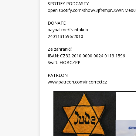
SPOTIFY PODCASTY
open.spotify.com/show/3jfNmprU5WNMe0
DONATE:
paypal.me/frantakub
2401131596/2010
Ze zahraničí:
IBAN: CZ32 2010 0000 0024 0113 1596
Swift: FIOBCZPP
PATREON
www.patreon.com/incorrectcz