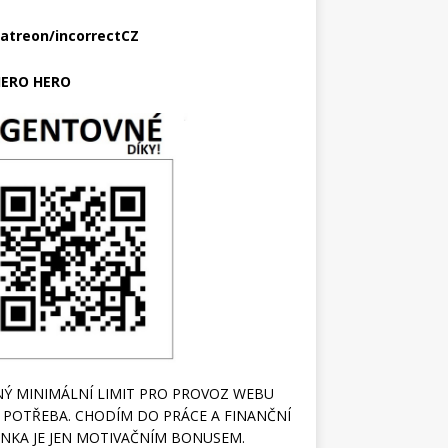
atreon/incorrectCZ
ERO HERO
Ý MINIMÁLNÍ LIMIT PRO PROVOZ WEBU
 POTŘEBA. CHODÍM DO PRÁCE A FINANČNÍ
NKA JE JEN MOTIVAČNÍM BONUSEM.