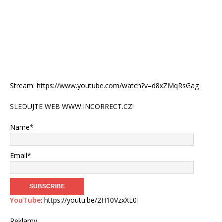
Stream: https://www.youtube.com/watch?v=d8xZMqRsGag
SLEDUJTE WEB WWW.INCORRECT.CZ!
Name*
Email*
YouTube
: https://youtu.be/2H10VzxXE0I
Reklamy