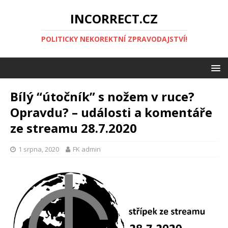
INCORRECT.CZ
POLITICKY NEKOREKTNÍ ZPRAVODAJSTVÍ!
Bílý “útočník” s nožem v ruce?
Opravdu? – události a komentáře
ze streamu 28.7.2020
1 srpna, 2020
FK admin