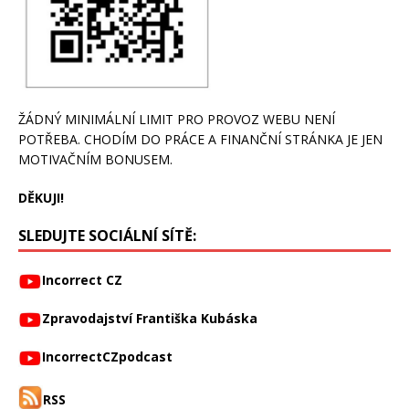
ŽÁDNÝ MINIMÁLNÍ LIMIT PRO PROVOZ WEBU NENÍ
POTŘEBA. CHODÍM DO PRÁCE A FINANČNÍ STRÁNKA JE JEN
MOTIVAČNÍM BONUSEM.
DĚKUJI!
SLEDUJTE SOCIÁLNÍ SÍTĚ:
Incorrect CZ
Zpravodajství Františka Kubáska
IncorrectCZpodcast
RSS