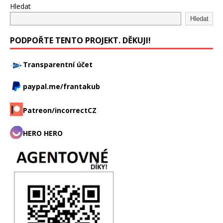
Hledat
Hledat
PODPOŘTE TENTO PROJEKT. DĚKUJI!
Transparentní účet
paypal.me/frantakub
Patreon/incorrectCZ
HERO HERO