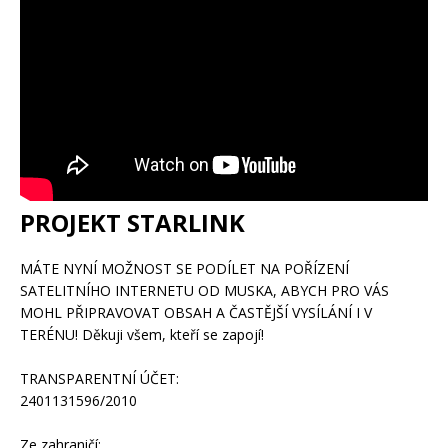
PROJEKT STARLINK
MÁTE NYNÍ MOŽNOST SE PODÍLET NA POŘÍZENÍ
SATELITNÍHO INTERNETU OD MUSKA, ABYCH PRO VÁS
MOHL PŘIPRAVOVAT OBSAH A ČASTĚJŠÍ VYSÍLÁNÍ I V
TERÉNU! Děkuji všem, kteří se zapojí!
TRANSPARENTNÍ ÚČET:
2401131596/2010
Ze zahraničí: