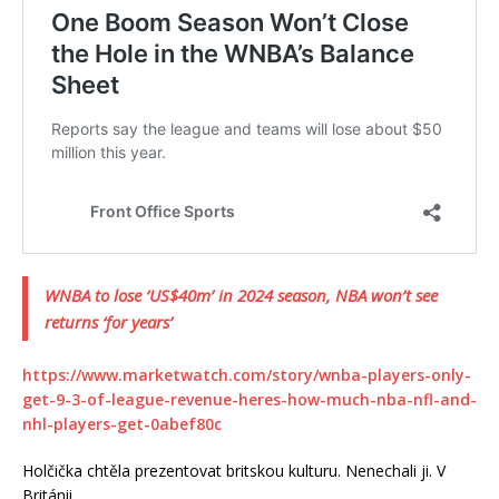
WNBA to lose ‘US$40m’ in 2024 season, NBA won’t see
returns ‘for years’
https://www.marketwatch.com/story/wnba-players-only-
get-9-3-of-league-revenue-heres-how-much-nba-nfl-and-
nhl-players-get-0abef80c
Holčička chtěla prezentovat britskou kulturu. Nenechali ji. V
Británii