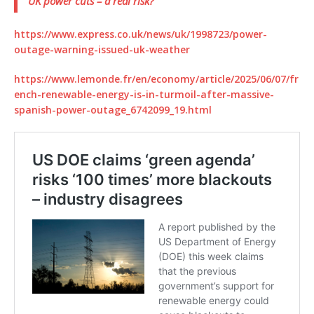
UK power cuts – a real risk?
https://www.express.co.uk/news/uk/1998723/power-
outage-warning-issued-uk-weather
https://www.lemonde.fr/en/economy/article/2025/06/07/fr
ench-renewable-energy-is-in-turmoil-after-massive-
spanish-power-outage_6742099_19.html