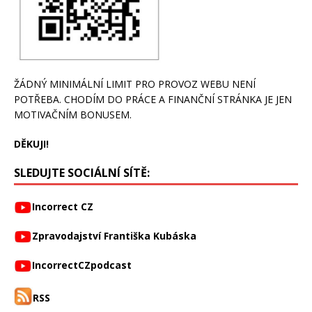
ŽÁDNÝ MINIMÁLNÍ LIMIT PRO PROVOZ WEBU NENÍ
POTŘEBA. CHODÍM DO PRÁCE A FINANČNÍ STRÁNKA JE JEN
MOTIVAČNÍM BONUSEM.
DĚKUJI!
SLEDUJTE SOCIÁLNÍ SÍTĚ:
Incorrect CZ
Zpravodajství Františka Kubáska
IncorrectCZpodcast
RSS