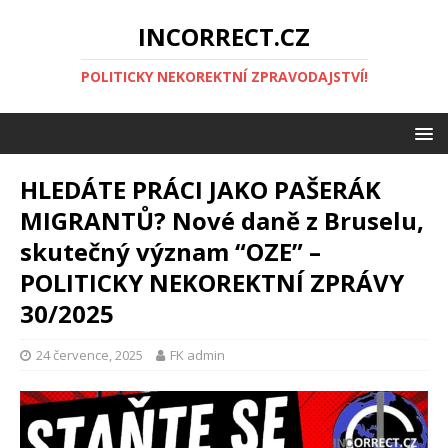
INCORRECT.CZ
POLITICKY NEKOREKTNÍ ZPRAVODAJSTVÍ!
HLEDÁTE PRÁCI JAKO PAŠERÁK
MIGRANTŮ? Nové daně z Bruselu,
skutečný význam “OZE” –
POLITICKY NEKOREKTNÍ ZPRÁVY
30/2025
24 července, 2025
FK admin