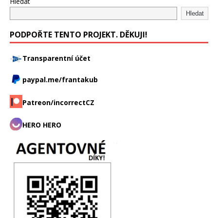
Hledat
Hledat
PODPOŘTE TENTO PROJEKT. DĚKUJI!
Transparentní účet
paypal.me/frantakub
Patreon/incorrectCZ
HERO HERO