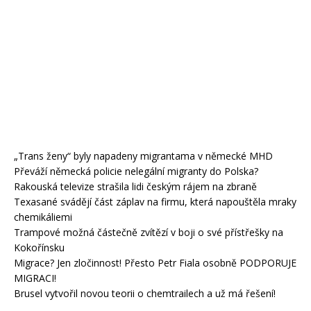
„Trans ženy“ byly napadeny migrantama v německé MHD
Převáží německá policie nelegální migranty do Polska?
Rakouská televize strašila lidi českým rájem na zbraně
Texasané svádějí část záplav na firmu, která napouštěla mraky
chemikáliemi
Trampové možná částečně zvítězí v boji o své přístřešky na
Kokořínsku
Migrace? Jen zločinnost! Přesto Petr Fiala osobně PODPORUJE
MIGRACI!
Brusel vytvořil novou teorii o chemtrailech a už má řešení!