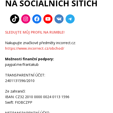
NA SOCIÁLNÍCH SÍTÍCH
SLEDUJTE MŮJ PROFIL NA RUMBLE!
Nakupujte značkové předměty incorrect.cz:
https://www.incorrect.cz/obchod/
Možnosti finanční podpory:
paypal.me/frantakub
TRANSPARENTNÍ ÚČET:
2401131596/2010
Ze zahraničí:
IBAN: CZ32 2010 0000 0024 0113 1596
Swift: FIOBCZPP
NETRANSPARENTNÍ ÚČET: