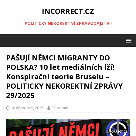
INCORRECT.CZ
POLITICKY NEKOREKTNÍ ZPRAVODAJSTVÍ!
PAŠUJÍ NĚMCI MIGRANTY DO
POLSKA? 10 let mediálních lží!
Konspirační teorie Bruselu –
POLITICKY NEKOREKTNÍ ZPRÁVY
29/2025
18 července, 2025
FK admin