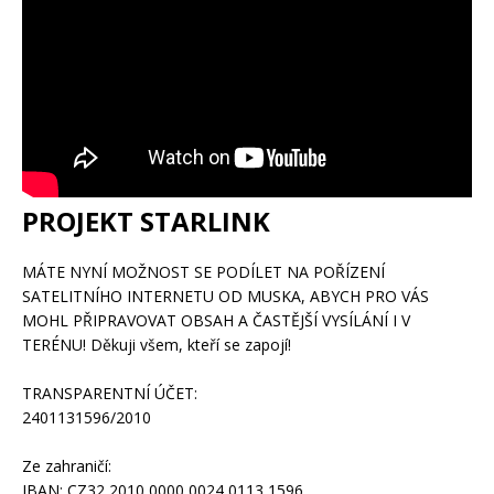
PROJEKT STARLINK
MÁTE NYNÍ MOŽNOST SE PODÍLET NA POŘÍZENÍ
SATELITNÍHO INTERNETU OD MUSKA, ABYCH PRO VÁS
MOHL PŘIPRAVOVAT OBSAH A ČASTĚJŠÍ VYSÍLÁNÍ I V
TERÉNU! Děkuji všem, kteří se zapojí!
TRANSPARENTNÍ ÚČET:
2401131596/2010
Ze zahraničí:
IBAN: CZ32 2010 0000 0024 0113 1596