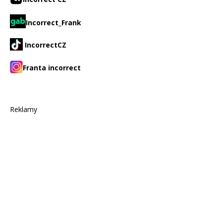
Incorrect_Frank
IncorrectCZ
Franta incorrect
Reklamy