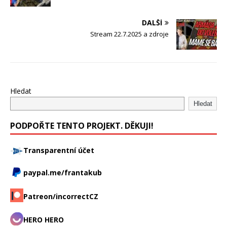
DALŠÍ
Stream 22.7.2025 a zdroje
Hledat
Hledat
PODPOŘTE TENTO PROJEKT. DĚKUJI!
Transparentní účet
paypal.me/frantakub
Patreon/incorrectCZ
HERO HERO