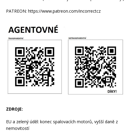
PATREON: https://www.patreon.com/incorrectcz
ZDROJE:
EU a zelený úděl: konec spalovacích motorů, vyšší daně z
nemovitostí