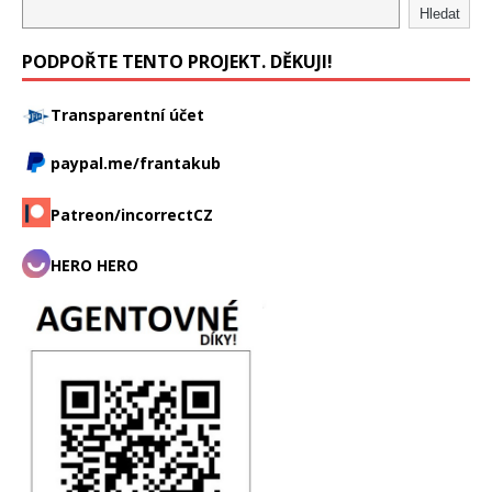
Hledat
PODPOŘTE TENTO PROJEKT. DĚKUJI!
Transparentní účet
paypal.me/frantakub
Patreon/incorrectCZ
HERO HERO