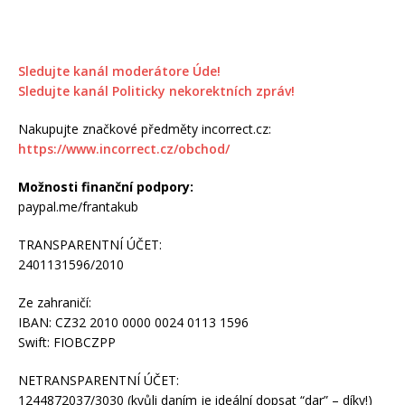
Sledujte kanál moderátore Úde!
Sledujte kanál Politicky nekorektních zpráv!
Nakupujte značkové předměty incorrect.cz:
https://www.incorrect.cz/obchod/
Možnosti finanční podpory:
paypal.me/frantakub
TRANSPARENTNÍ ÚČET:
2401131596/2010
Ze zahraničí:
IBAN: CZ32 2010 0000 0024 0113 1596
Swift: FIOBCZPP
NETRANSPARENTNÍ ÚČET:
1244872037/3030 (kvůli daním je ideální dopsat “dar” – díky!)