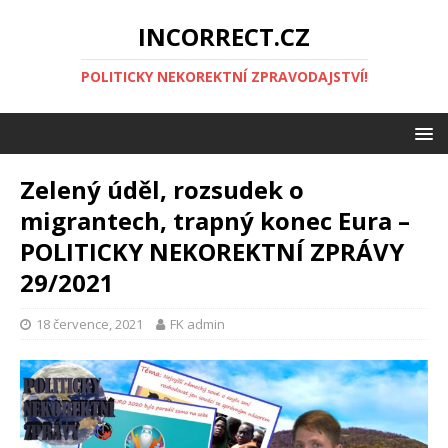
INCORRECT.CZ
POLITICKY NEKOREKTNÍ ZPRAVODAJSTVÍ!
Zelený úděl, rozsudek o
migrantech, trapný konec Eura –
POLITICKY NEKOREKTNÍ ZPRÁVY
29/2021
18 července, 2021
FK admin