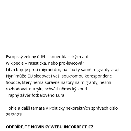
Evropský zelený úděl – konec klasických aut
Wikipedie – rasistická, nebo pro-levicová?
Litva bojuje proti migrantům, na jihu ty samé migranty vítají
Nyní může EU sledovat i vaši soukromou korespondenci
Soudce, který nemá správné názory na migranty, nesmí
rozhodovat o azylu, schválil německý soud
Trapný závěr fotbalového Eura
Tohle a další témata v Politicky nekorektních zprávách číslo
29/2021!
ODEBÍREJTE NOVINKY WEBU INCORRECT.CZ