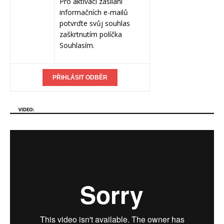
Pro aktivaci zasílání
informačních e-mailů
potvrďte svůj souhlas
zaškrtnutím políčka
Souhlasím.