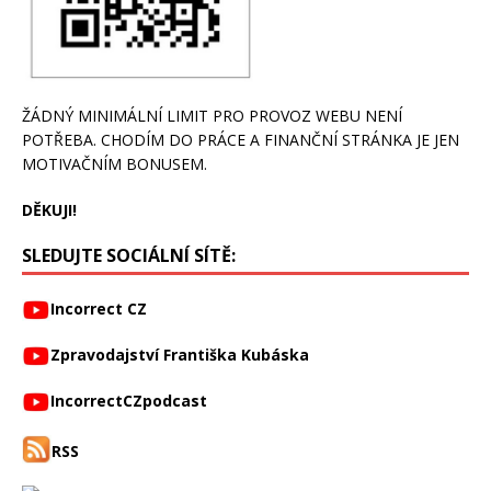
ŽÁDNÝ MINIMÁLNÍ LIMIT PRO PROVOZ WEBU NENÍ
POTŘEBA. CHODÍM DO PRÁCE A FINANČNÍ STRÁNKA JE JEN
MOTIVAČNÍM BONUSEM.
DĚKUJI!
SLEDUJTE SOCIÁLNÍ SÍTĚ:
Incorrect CZ
Zpravodajství Františka Kubáska
IncorrectCZpodcast
RSS