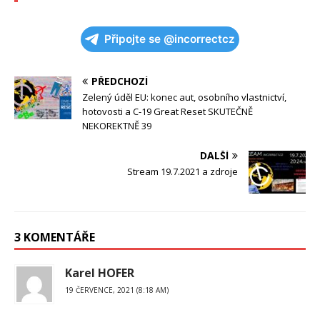
Připojte se @incorrectcz
PŘEDCHOZÍ
Zelený úděl EU: konec aut, osobního vlastnictví,
hotovosti a C-19 Great Reset SKUTEČNĚ
NEKOREKTNĚ 39
DALŠÍ
Stream 19.7.2021 a zdroje
3 KOMENTÁŘE
Karel HOFER
19 ČERVENCE, 2021 (8:18 AM)