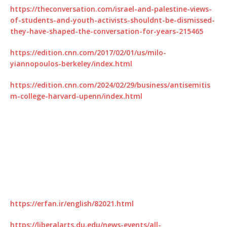
https://theconversation.com/israel-and-palestine-views-
of-students-and-youth-activists-shouldnt-be-dismissed-
they-have-shaped-the-conversation-for-years-215465
https://edition.cnn.com/2017/02/01/us/milo-
yiannopoulos-berkeley/index.html
https://edition.cnn.com/2024/02/29/business/antisemitis
m-college-harvard-upenn/index.html
https://erfan.ir/english/82021.html
https://liberalarts.du.edu/news-events/all-