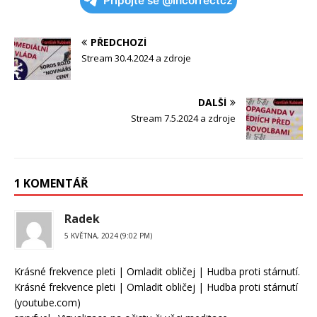
Připojte se @incorrectcz
PŘEDCHOZÍ
Stream 30.4.2024 a zdroje
DALŠÍ
Stream 7.5.2024 a zdroje
1 KOMENTÁŘ
Radek
5 KVĚTNA, 2024 (9:02 PM)
Krásné frekvence pleti | Omladit obličej | Hudba proti stárnutí.
Krásné frekvence pleti | Omladit obličej | Hudba proti stárnutí
(youtube.com)