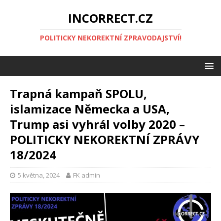
INCORRECT.CZ
POLITICKY NEKOREKTNÍ ZPRAVODAJSTVÍ!
Trapná kampaň SPOLU,
islamizace Německa a USA,
Trump asi vyhrál volby 2020 –
POLITICKY NEKOREKTNÍ ZPRÁVY
18/2024
5 května, 2024
FK admin