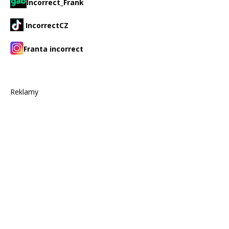
Incorrect_Frank
IncorrectCZ
Franta incorrect
Reklamy