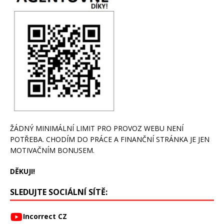
ŽÁDNÝ MINIMÁLNÍ LIMIT PRO PROVOZ WEBU NENÍ
POTŘEBA. CHODÍM DO PRÁCE A FINANČNÍ STRÁNKA JE JEN
MOTIVAČNÍM BONUSEM.
DĚKUJI!
SLEDUJTE SOCIÁLNÍ SÍTĚ:
Incorrect CZ