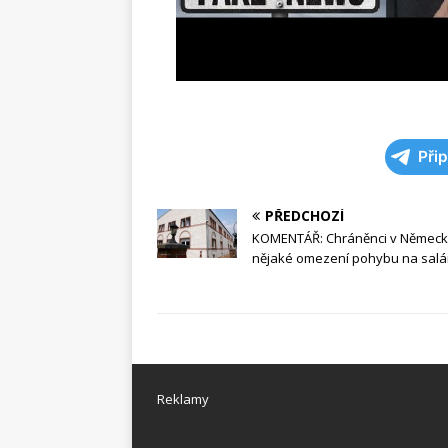
Při
PŘEDCHOZÍ
KOMENTÁŘ: Chráněnci v Německ
nějaké omezení pohybu na sal
Reklamy