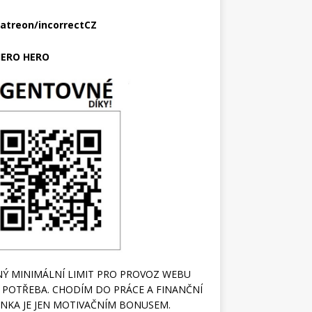
atreon/incorrectCZ
ERO HERO
Ý MINIMÁLNÍ LIMIT PRO PROVOZ WEBU
 POTŘEBA. CHODÍM DO PRÁCE A FINANČNÍ
NKA JE JEN MOTIVAČNÍM BONUSEM.