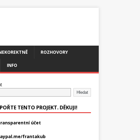
NEKOREKTNĚ
ROZHOVORY
INFO
t
Hledat
POŘTE TENTO PROJEKT. DĚKUJI!
ransparentní účet
aypal.me/frantakub