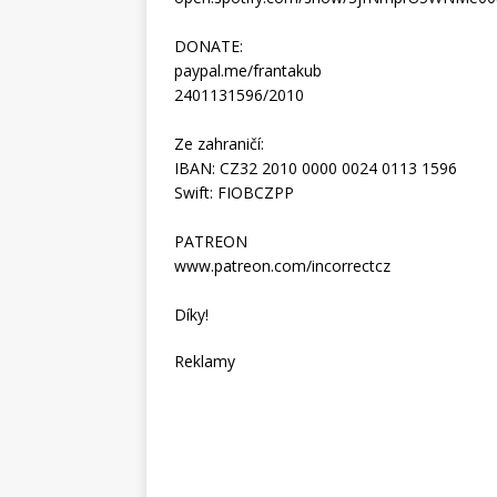
DONATE:
paypal.me/frantakub
2401131596/2010
Ze zahraničí:
IBAN: CZ32 2010 0000 0024 0113 1596
Swift: FIOBCZPP
PATREON
www.patreon.com/incorrectcz
Díky!
Reklamy