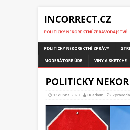
INCORRECT.CZ
POLITICKY NEKOREKTNÍ ZPRAVODAJSTVÍ!
POLITICKY NEKOREKTNÍ ZPRÁVY
STR
MODERÁTORE ÚDE
VINY A SKETCHE
POLITICKY NEKOR
12 dubna, 2020
FK admin
Zpravodaj