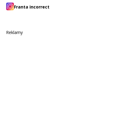
Franta incorrect
Reklamy