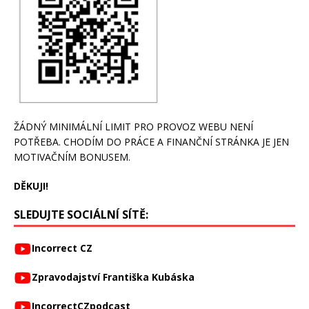
ŽÁDNÝ MINIMÁLNÍ LIMIT PRO PROVOZ WEBU NENÍ
POTŘEBA. CHODÍM DO PRÁCE A FINANČNÍ STRÁNKA JE JEN
MOTIVAČNÍM BONUSEM.
DĚKUJI!
SLEDUJTE SOCIÁLNÍ SÍTĚ:
Incorrect CZ
Zpravodajství Františka Kubáska
IncorrectCZpodcast