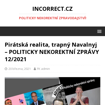
INCORRECT.CZ
POLITICKY NEKOREKTNÍ ZPRAVODAJSTVÍ!
Pirátská realita, trapný Navalnyj
– POLITICKY NEKOREKTNÍ ZPRÁVY
12/2021
20 března, 2021
FK admin