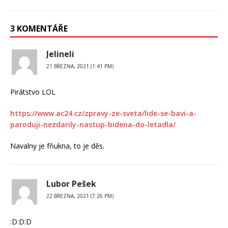
3 KOMENTÁŘE
Jelineli
21 BŘEZNA, 2021 (1:41 PM)
Pirátstvo LOL
https://www.ac24.cz/zpravy-ze-sveta/lide-se-bavi-a-
paroduji-nezdarily-nastup-bidena-do-letadla/
Navalny je fňukna, to je děs.
Lubor Pešek
22 BŘEZNA, 2021 (7:26 PM)
:D:D:D