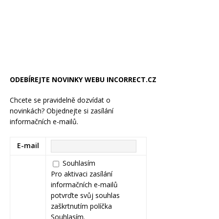
ODEBÍREJTE NOVINKY WEBU INCORRECT.CZ
Chcete se pravidelně dozvídat o
novinkách? Objednejte si zasílání
informačních e-mailů.
E-mail
Souhlasím
Pro aktivaci zasílání
informačních e-mailů
potvrďte svůj souhlas
zaškrtnutím políčka
Souhlasím.