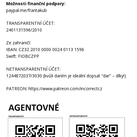
Možnosti finanční podpory:
paypal.me/frantakub
TRANSPARENTNÍ ÚČET:
2401131596/2010
Ze zahraničí:
IBAN: CZ32 2010 0000 0024 0113 1596
Swift: FIOBCZPP
NETRANSPARENTNÍ ÚČET:
1244872037/3030 (kvůli daním je ideální dopsat “dar” – díky!)
PATREON: https://www.patreon.com/incorrectcz