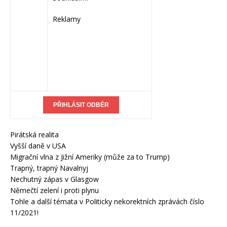
Reklamy
Pirátská realita
Vyšší daně v USA
Migrační vlna z Jižní Ameriky (může za to Trump)
Trapný, trapný Navalnyj
Nechutný zápas v Glasgow
Němečtí zelení i proti plynu
Tohle a další témata v Politicky nekorektních zprávách číslo
11/2021!