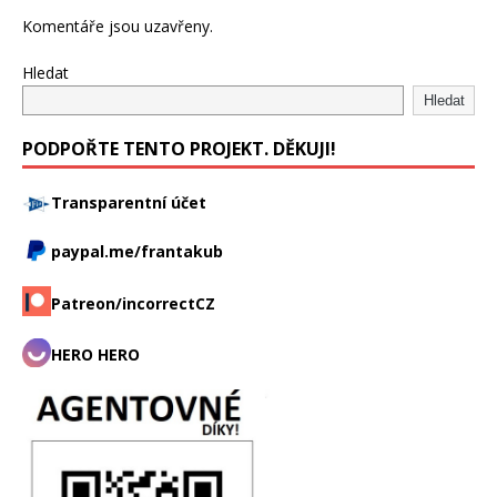
Komentáře jsou uzavřeny.
Hledat
Hledat
PODPOŘTE TENTO PROJEKT. DĚKUJI!
Transparentní účet
paypal.me/frantakub
Patreon/incorrectCZ
HERO HERO