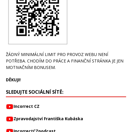
ŽÁDNÝ MINIMÁLNÍ LIMIT PRO PROVOZ WEBU NENÍ
POTŘEBA. CHODÍM DO PRÁCE A FINANČNÍ STRÁNKA JE JEN
MOTIVAČNÍM BONUSEM.
DĚKUJI!
SLEDUJTE SOCIÁLNÍ SÍTĚ:
Incorrect CZ
Zpravodajství Františka Kubáska
IncorrectCZpodcast