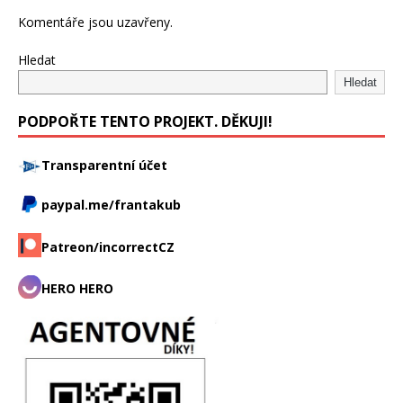
Komentáře jsou uzavřeny.
Hledat
Hledat
PODPOŘTE TENTO PROJEKT. DĚKUJI!
Transparentní účet
paypal.me/frantakub
Patreon/incorrectCZ
HERO HERO