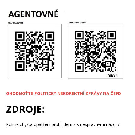
OHODNOŤTE POLITICKY NEKOREKTNÍ ZPRÁVY NA ČSFD
ZDROJE:
Policie chystá opatření proti lidem s s nesprávnými názory