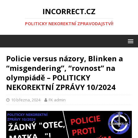
INCORRECT.CZ
POLITICKY NEKOREKTNÍ ZPRAVODAJSTVÍ!
Policie versus názory, Blinken a
“misgendering”, “rovnost” na
olympiádě – POLITICKY
NEKOREKTNÍ ZPRÁVY 10/2024
10 března, 2024
FK admin