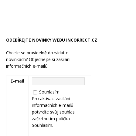
ODEBÍREJTE NOVINKY WEBU INCORRECT.CZ
Chcete se pravidelně dozvídat o
novinkách? Objednejte si zasílání
informačních e-mailů.
E-mail
Souhlasím
Pro aktivaci zasílání
informačních e-mailů
potvrďte svůj souhlas
zaškrtnutím políčka
Souhlasím.