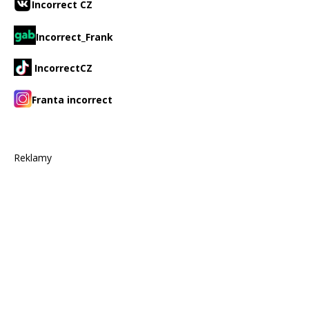
Incorrect CZ
Incorrect_Frank
IncorrectCZ
Franta incorrect
Reklamy