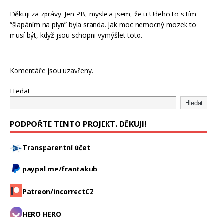
Děkuji za zprávy. Jen PB, myslela jsem, že u Udeho to s tím
“šlapáním na plyn” byla sranda. Jak moc nemocný mozek to
musí být, když jsou schopni vymýšlet toto.
Komentáře jsou uzavřeny.
Hledat
Hledat
PODPOŘTE TENTO PROJEKT. DĚKUJI!
Transparentní účet
paypal.me/frantakub
Patreon/incorrectCZ
HERO HERO