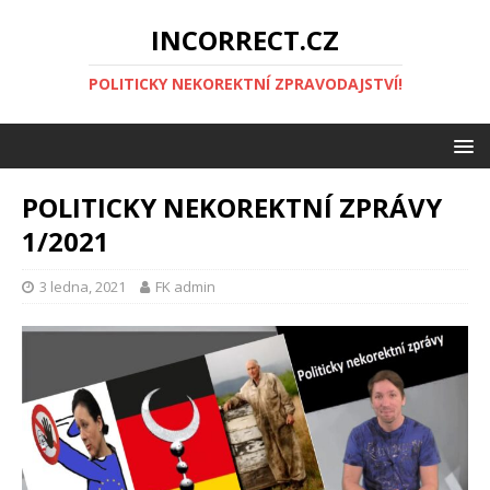
INCORRECT.CZ
POLITICKY NEKOREKTNÍ ZPRAVODAJSTVÍ!
POLITICKY NEKOREKTNÍ ZPRÁVY
1/2021
3 ledna, 2021
FK admin