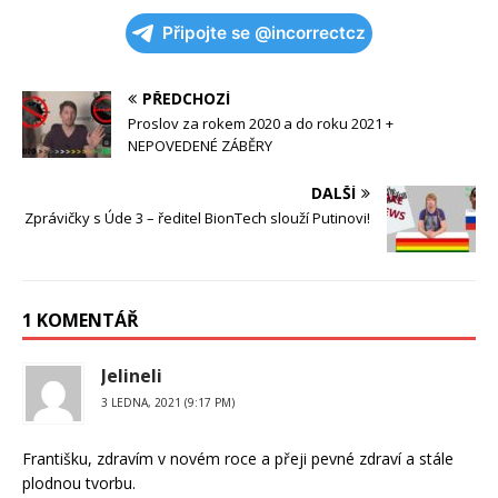
Připojte se @incorrectcz
PŘEDCHOZÍ
Proslov za rokem 2020 a do roku 2021 +
NEPOVEDENÉ ZÁBĚRY
DALŠÍ
Zprávičky s Úde 3 – ředitel BionTech slouží Putinovi!
1 KOMENTÁŘ
Jelineli
3 LEDNA, 2021 (9:17 PM)
Františku, zdravím v novém roce a přeji pevné zdraví a stále
plodnou tvorbu.