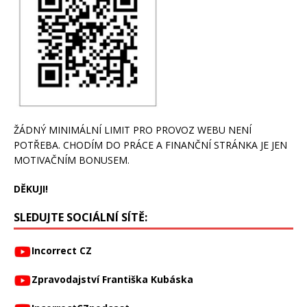
ŽÁDNÝ MINIMÁLNÍ LIMIT PRO PROVOZ WEBU NENÍ
POTŘEBA. CHODÍM DO PRÁCE A FINANČNÍ STRÁNKA JE JEN
MOTIVAČNÍM BONUSEM.
DĚKUJI!
SLEDUJTE SOCIÁLNÍ SÍTĚ:
Incorrect CZ
Zpravodajství Františka Kubáska