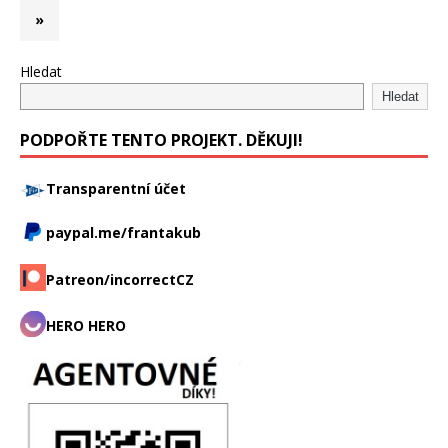
»
Hledat
Hledat
PODPOŘTE TENTO PROJEKT. DĚKUJI!
Transparentní účet
paypal.me/frantakub
Patreon/incorrectCZ
HERO HERO