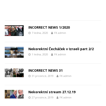
INCORRECT NEWS 1/2020
7 ledna, 2020
FK admin
Nekorektní Čecháček v Izraeli part 2/2
1 ledna, 2020
FK admin
INCORRECT NEWS 31
31 prosince, 2019
FK admin
Nekorektní stream 27.12.19
27 prosince, 2019
FK admin