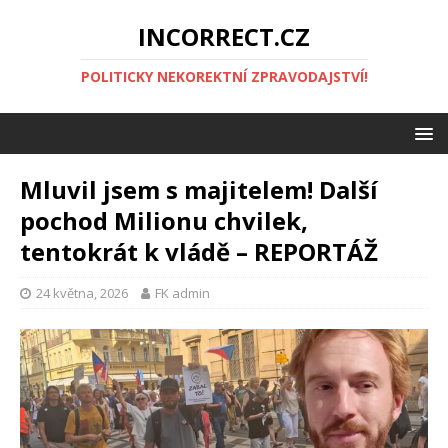
INCORRECT.CZ
POLITICKY NEKOREKTNÍ ZPRAVODAJSTVÍ!
Mluvil jsem s majitelem! Další
pochod Milionu chvilek,
tentokrát k vládě – REPORTÁŽ
24 května, 2026
FK admin