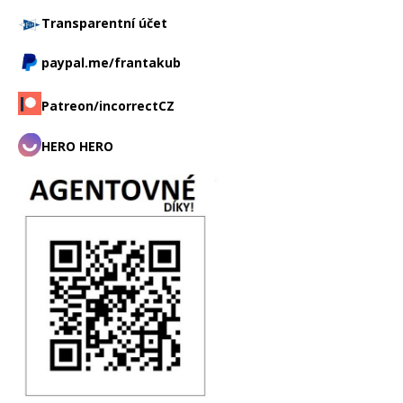
Transparentní účet
paypal.me/frantakub
Patreon/incorrectCZ
HERO HERO