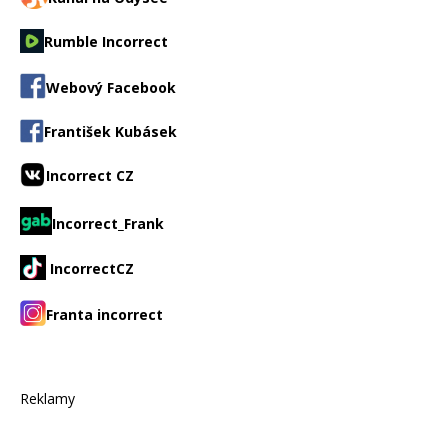
Rumble Incorrect
Webový Facebook
František Kubásek
Incorrect CZ
Incorrect_Frank
IncorrectCZ
Franta incorrect
Reklamy