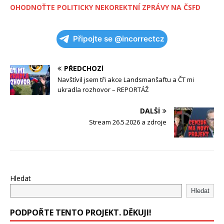
OHODNOŤTE POLITICKY NEKOREKTNÍ ZPRÁVY NA ČSFD
Připojte se @incorrectcz
PŘEDCHOZÍ
Navštívil jsem tři akce Landsmanšaftu a ČT mi
ukradla rozhovor – REPORTÁŽ
DALŠÍ
Stream 26.5.2026 a zdroje
Hledat
Hledat
PODPOŘTE TENTO PROJEKT. DĚKUJI!