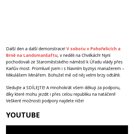
Další den a další demonstrace!
V sobotu v Pohořelicích a
Brně na Landsmanšaftu
, v neděli na Chvilkách! Nyní
pochodovali ze Staroměstského náměstí k Úřadu vlády přes
Karlův most. Promluvil jsem i s hlavním byznys manažerem –
Mikulášem Minářem. Bohužel mě od něj velmi brzy odtáhli.
Sledujte a SDÍLEJTE! A mnohokrát všem děkuji za podporu,
díky které mohu jezdit i přes celou republiku na natáčení!
Veškeré možnosti podpory najdete níže!
YOUTUBE