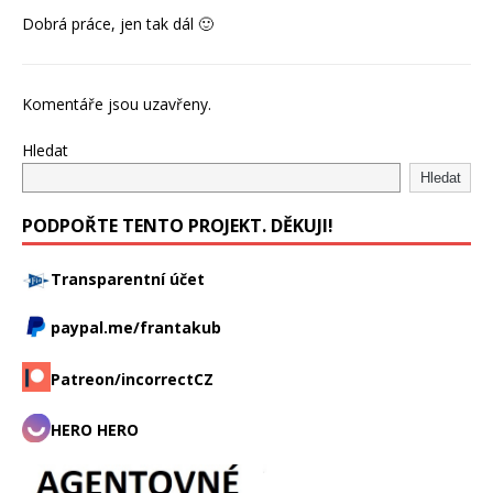
Dobrá práce, jen tak dál 🙂
Komentáře jsou uzavřeny.
Hledat
Hledat
PODPOŘTE TENTO PROJEKT. DĚKUJI!
Transparentní účet
paypal.me/frantakub
Patreon/incorrectCZ
HERO HERO