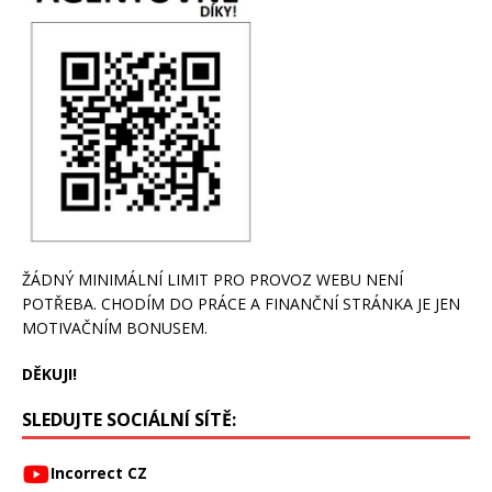
ŽÁDNÝ MINIMÁLNÍ LIMIT PRO PROVOZ WEBU NENÍ
POTŘEBA. CHODÍM DO PRÁCE A FINANČNÍ STRÁNKA JE JEN
MOTIVAČNÍM BONUSEM.
DĚKUJI!
SLEDUJTE SOCIÁLNÍ SÍTĚ:
Incorrect CZ