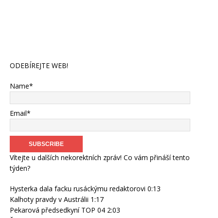
ODEBÍREJTE WEB!
Name*
Email*
Vítejte u dalších nekorektních zpráv! Co vám přináší tento
týden?
Hysterka dala facku rusáckýmu redaktorovi 0:13
Kalhoty pravdy v Austrálii 1:17
Pekarová předsedkyní TOP 04 2:03