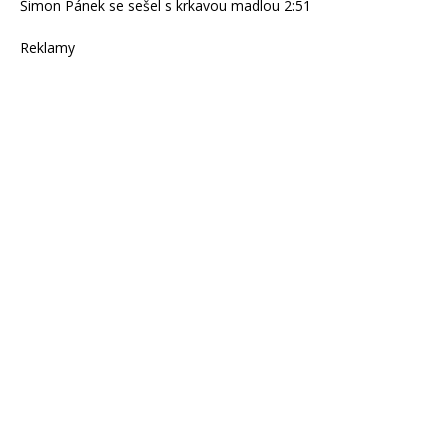
Šimon Pánek se sešel s krkavou madlou 2:51
Reklamy