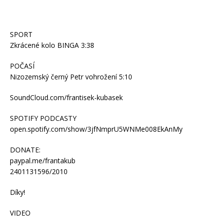
SPORT
Zkrácené kolo BINGA 3:38
POČASÍ
Nizozemský černý Petr vohrožení 5:10
SoundCloud.com/frantisek-kubasek
SPOTIFY PODCASTY
open.spotify.com/show/3jfNmprU5WNMe008EkAnMy
DONATE:
paypal.me/frantakub
2401131596/2010
Díky!
VIDEO