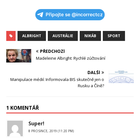
Připojte se @incorrectcz
ALBRIGHT
AUSTRÁLIE
NIKÁB
SPORT
PŘEDCHOZÍ
Madeleine Albright: Rychlé zúčtování
DALŠÍ
Manipulace médií: Informovala BIS skutečně jen o
Rusku a Číně?
1 KOMENTÁŘ
Super!
8 PROSINCE, 2019 (11:20 PM)