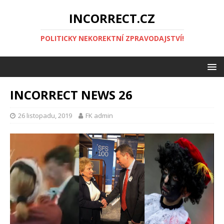
INCORRECT.CZ
POLITICKY NEKOREKTNÍ ZPRAVODAJSTVÍ!
INCORRECT NEWS 26
26 listopadu, 2019
FK admin