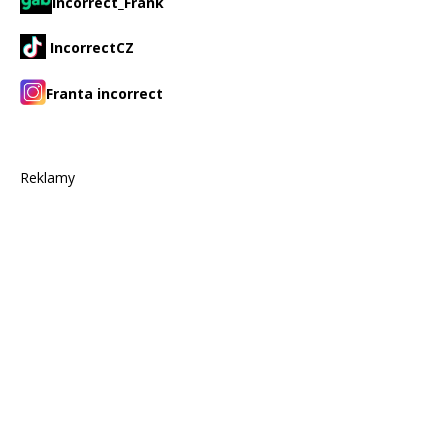
Incorrect_Frank
IncorrectCZ
Franta incorrect
Reklamy