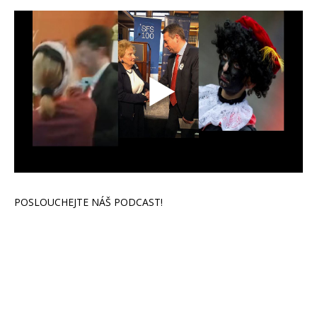
POSLOUCHEJTE NÁŠ PODCAST!