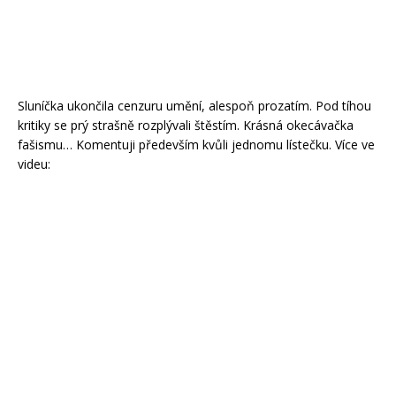
Sluníčka ukončila cenzuru umění, alespoň prozatím. Pod tíhou
kritiky se prý strašně rozplývali štěstím. Krásná okecávačka
fašismu… Komentuji především kvůli jednomu lístečku. Více ve
videu: