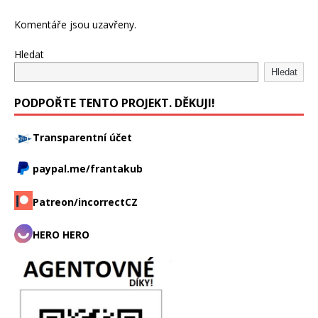
Komentáře jsou uzavřeny.
Hledat
Hledat
PODPOŘTE TENTO PROJEKT. DĚKUJI!
Transparentní účet
paypal.me/frantakub
Patreon/incorrectCZ
HERO HERO