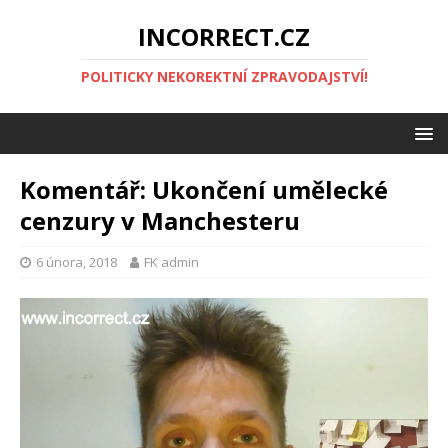
INCORRECT.CZ
POLITICKY NEKOREKTNÍ ZPRAVODAJSTVÍ!
Komentář: Ukončení umělecké
cenzury v Manchesteru
6 února, 2018
FK admin