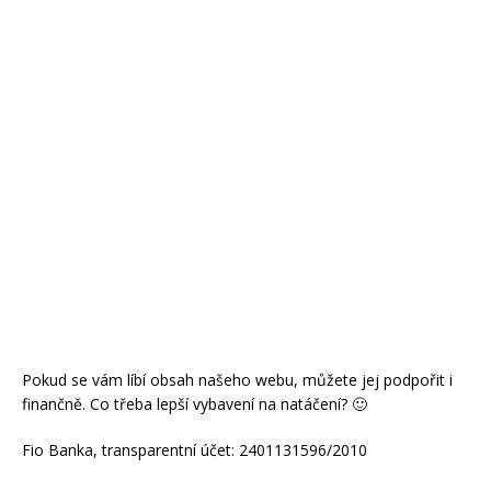
Pokud se vám líbí obsah našeho webu, můžete jej podpořit i
finančně. Co třeba lepší vybavení na natáčení? 🙂
Fio Banka, transparentní účet: 2401131596/2010