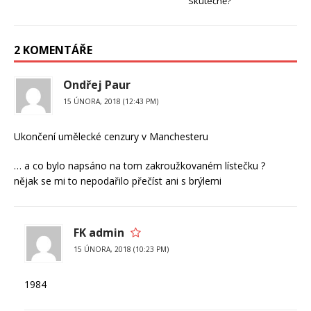
Skutečně?
2 KOMENTÁŘE
Ondřej Paur
15 ÚNORA, 2018 (12:43 PM)
Ukončení umělecké cenzury v Manchesteru
… a co bylo napsáno na tom zakroužkovaném lístečku ?
nějak se mi to nepodařilo přečíst ani s brýlemi
FK admin
15 ÚNORA, 2018 (10:23 PM)
1984