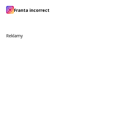
Franta incorrect
Reklamy