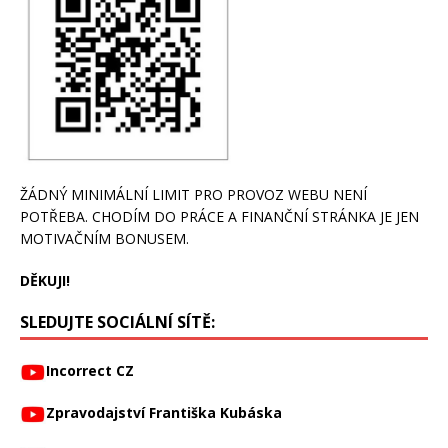
ŽÁDNÝ MINIMÁLNÍ LIMIT PRO PROVOZ WEBU NENÍ
POTŘEBA. CHODÍM DO PRÁCE A FINANČNÍ STRÁNKA JE JEN
MOTIVAČNÍM BONUSEM.
DĚKUJI!
SLEDUJTE SOCIÁLNÍ SÍTĚ:
Incorrect CZ
Zpravodajství Františka Kubáska