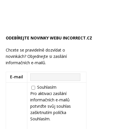
ODEBÍREJTE NOVINKY WEBU INCORRECT.CZ
Chcete se pravidelně dozvídat o
novinkách? Objednejte si zasílání
informačních e-mailů.
E-mail
Souhlasím
Pro aktivaci zasílání
informačních e-mailů
potvrďte svůj souhlas
zaškrtnutím políčka
Souhlasím.