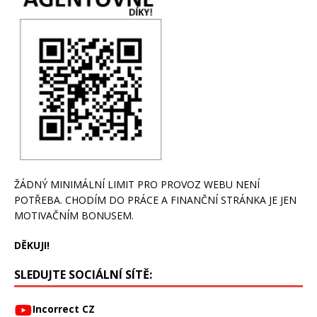
ŽÁDNÝ MINIMÁLNÍ LIMIT PRO PROVOZ WEBU NENÍ
POTŘEBA. CHODÍM DO PRÁCE A FINANČNÍ STRÁNKA JE JEN
MOTIVAČNÍM BONUSEM.
DĚKUJI!
SLEDUJTE SOCIÁLNÍ SÍTĚ:
Incorrect CZ