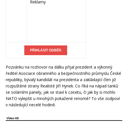
Reklamy
Pozvánku na rozhovor na dálku přijal prezident a výkonný
ředitel Asociace obranného a bezpečnostního průmyslu České
republiky, bývalý kandidát na prezidenta a zakládající člen již
rozpuštěné strany Realisté Jiří Hynek. Co říká na nápad tanků
se solárními panely, jak se staví k czexitu, či jak by si mohlo
NATO vylepšit u mnohých pokažené renomé? To vše zodpoví
v následující necelé hodině.