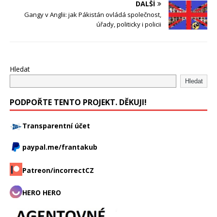
DALŠÍ
Gangy v Anglii: jak Pákistán ovládá společnost,
úřady, politicky i policii
Hledat
Hledat
PODPOŘTE TENTO PROJEKT. DĚKUJI!
Transparentní účet
paypal.me/frantakub
Patreon/incorrectCZ
HERO HERO