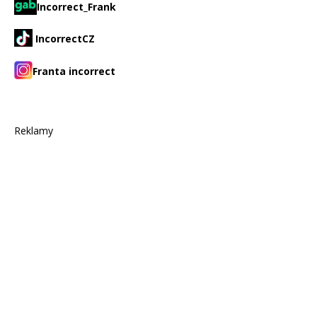
Incorrect_Frank
IncorrectCZ
Franta incorrect
Reklamy