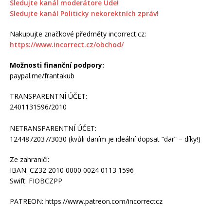
Sledujte kanál moderátore Úde!
Sledujte kanál Politicky nekorektních zpráv!
Nakupujte značkové předměty incorrect.cz:
https://www.incorrect.cz/obchod/
Možnosti finanční podpory:
paypal.me/frantakub
TRANSPARENTNÍ ÚČET:
2401131596/2010
NETRANSPARENTNÍ ÚČET:
1244872037/3030 (kvůli daním je ideální dopsat “dar” – díky!)
Ze zahraničí:
IBAN: CZ32 2010 0000 0024 0113 1596
Swift: FIOBCZPP
PATREON: https://www.patreon.com/incorrectcz