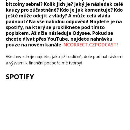
bitcoiny sebral? Kolik jich je? Jaký je následek celé
kauzy pro zúčastněné? Kdo je jak komentuje? Kdo
ještě může odejít z vlády? A může celá vláda
padnout? Na vše nabídnu odpovědi! Najdete je na
spotify, na který se prokliknete pod tímto
popiskem. Až níže následuje Odysee. Pokud se
chcete dívat přes YouTube, najdete nahrávku
pouze na novém kanále
INCORRECT.CZPODCAST!
Všechny zdroje najdete, jako již tradičně, dole pod nahrávkami
a výzvami k finanční podpoře mé tvorby!
SPOTIFY