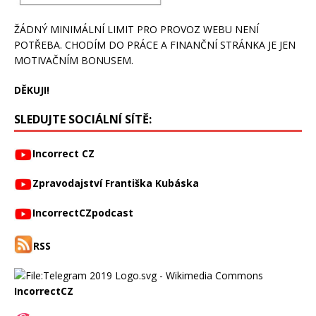
ŽÁDNÝ MINIMÁLNÍ LIMIT PRO PROVOZ WEBU NENÍ
POTŘEBA. CHODÍM DO PRÁCE A FINANČNÍ STRÁNKA JE JEN
MOTIVAČNÍM BONUSEM.
DĚKUJI!
SLEDUJTE SOCIÁLNÍ SÍTĚ:
Incorrect CZ
Zpravodajství Františka Kubáska
IncorrectCZpodcast
RSS
IncorrectCZ