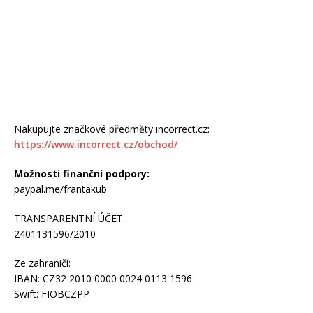
Nakupujte značkové předměty incorrect.cz:
https://www.incorrect.cz/obchod/
Možnosti finanční podpory:
paypal.me/frantakub
TRANSPARENTNÍ ÚČET:
2401131596/2010
Ze zahraničí:
IBAN: CZ32 2010 0000 0024 0113 1596
Swift: FIOBCZPP