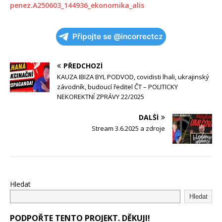
penez.A250603_144936_ekonomika_alis
Připojte se @incorrectcz
PŘEDCHOZÍ
KAUZA IBIZA BYL PODVOD, covidisti lhali, ukrajinský
závodník, budoucí ředitel ČT – POLITICKY
NEKOREKTNÍ ZPRÁVY 22/2025
DALŠÍ
Stream 3.6.2025 a zdroje
Hledat
Hledat
PODPOŘTE TENTO PROJEKT. DĚKUJI!