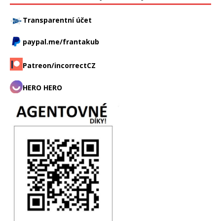
Transparentní účet
paypal.me/frantakub
Patreon/incorrectCZ
HERO HERO