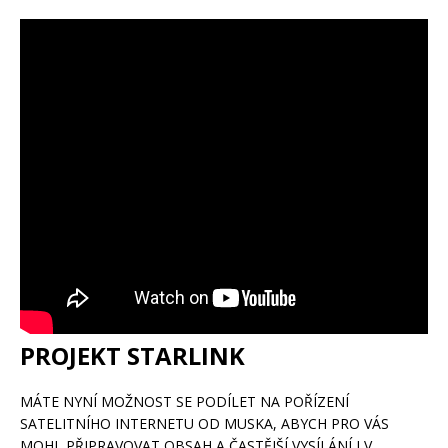
PROJEKT STARLINK
MÁTE NYNÍ MOŽNOST SE PODÍLET NA POŘÍZENÍ
SATELITNÍHO INTERNETU OD MUSKA, ABYCH PRO VÁS
MOHL PŘIPRAVOVAT OBSAH A ČASTĚJŠÍ VYSÍLÁNÍ I V