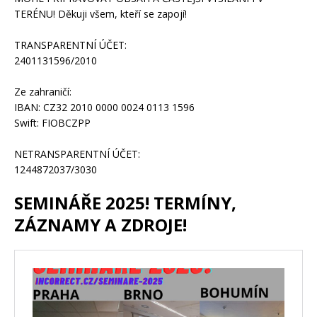
TERÉNU! Děkuji všem, kteří se zapojí!
TRANSPARENTNÍ ÚČET:
2401131596/2010
Ze zahraničí:
IBAN: CZ32 2010 0000 0024 0113 1596
Swift: FIOBCZPP
NETRANSPARENTNÍ ÚČET:
1244872037/3030
SEMINÁŘE 2025! TERMÍNY,
ZÁZNAMY A ZDROJE!