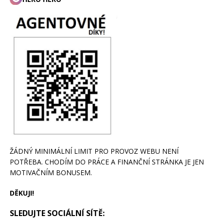
ŽÁDNÝ MINIMÁLNÍ LIMIT PRO PROVOZ WEBU NENÍ
POTŘEBA. CHODÍM DO PRÁCE A FINANČNÍ STRÁNKA JE JEN
MOTIVAČNÍM BONUSEM.
DĚKUJI!
SLEDUJTE SOCIÁLNÍ SÍTĚ: