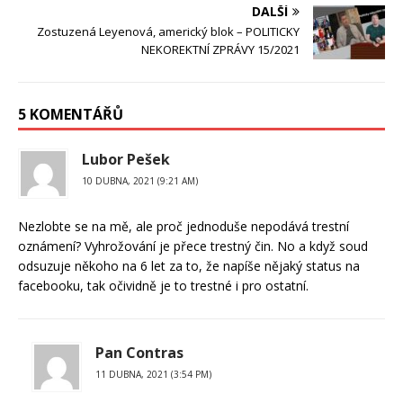
DALŠÍ
Zostuzená Leyenová, americký blok – POLITICKY
NEKOREKTNÍ ZPRÁVY 15/2021
5 KOMENTÁŘŮ
Lubor Pešek
10 DUBNA, 2021 (9:21 AM)
Nezlobte se na mě, ale proč jednoduše nepodává trestní
oznámení? Vyhrožování je přece trestný čin. No a když soud
odsuzuje někoho na 6 let za to, že napíše nějaký status na
facebooku, tak očividně je to trestné i pro ostatní.
Pan Contras
11 DUBNA, 2021 (3:54 PM)