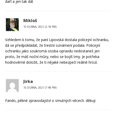
daří a jen tak dál.
Mikloš
10 DUBNA, 2021 (2:18 PM)
Vzhledem k tomu, že paní Lipovská dostala policejní ochranku,
dá se předpokládat, že trestní oznámení podala. Policejní
ochranku jako soukromá osoba opravdu nedostaneš jen
proto, že máš noční můry, nebo se bojíš tmy. Je potřeba
hodnověrně doložit, že ti nějaké nebezpečí reálně hrozí.
Jirka
10 DUBNA, 2021 (7:48 PM)
Fando, pěkné zpravodajství o smutných věcech. děkuji