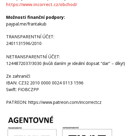
https://www.incorrect.cz/obchod/
Možnosti finanční podpory:
paypal.me/frantakub
TRANSPARENTNÍ ÚČET:
2401131596/2010
NETRANSPARENTNÍ ÚČET:
1244872037/3030 (kvůli daním je ideální dopsat “dar” – díky!)
Ze zahraničí:
IBAN: CZ32 2010 0000 0024 0113 1596
Swift: FIOBCZPP
PATREON: https://www.patreon.com/incorrectcz