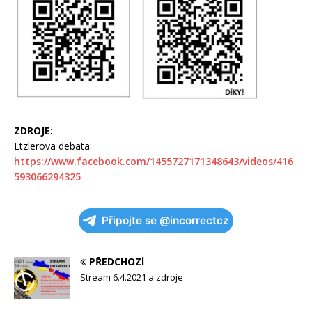
ZDROJE:
Etzlerova debata:
https://www.facebook.com/1455727171348643/videos/416
593066294325
Připojte se @incorrectcz
PŘEDCHOZÍ
Stream 6.4.2021 a zdroje