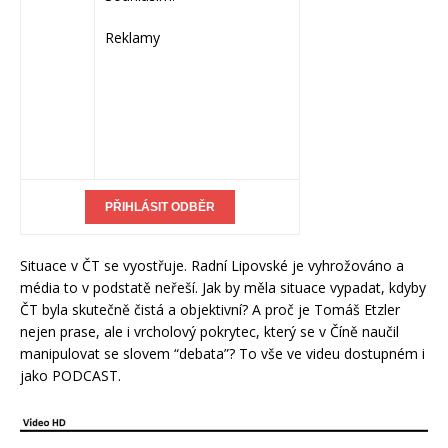
Reklamy
Situace v ČT se vyostřuje. Radní Lipovské je vyhrožováno a
média to v podstatě neřeší. Jak by měla situace vypadat, kdyby
ČT byla skutečně čistá a objektivní? A proč je Tomáš Etzler
nejen prase, ale i vrcholový pokrytec, který se v Číně naučil
manipulovat se slovem “debata”? To vše ve videu dostupném i
jako PODCAST.