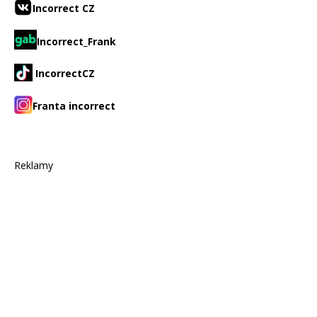
Incorrect CZ
Incorrect_Frank
IncorrectCZ
Franta incorrect
Reklamy