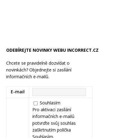
ODEBÍREJTE NOVINKY WEBU INCORRECT.CZ
Chcete se pravidelně dozvídat o
novinkách? Objednejte si zasílání
informačních e-mailů.
E-mail
Souhlasím
Pro aktivaci zasílání
informačních e-mailů
potvrďte svůj souhlas
zaškrtnutím políčka
Souhlasím.