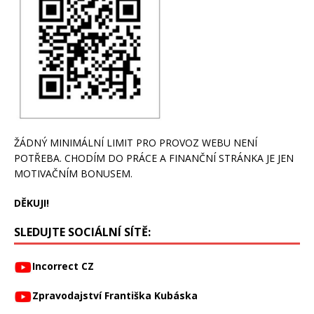
ŽÁDNÝ MINIMÁLNÍ LIMIT PRO PROVOZ WEBU NENÍ
POTŘEBA. CHODÍM DO PRÁCE A FINANČNÍ STRÁNKA JE JEN
MOTIVAČNÍM BONUSEM.
DĚKUJI!
SLEDUJTE SOCIÁLNÍ SÍTĚ:
Incorrect CZ
Zpravodajství Františka Kubáska