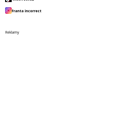
Franta incorrect
Reklamy