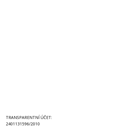
TRANSPARENTNÍ ÚČET:
2401131596/2010