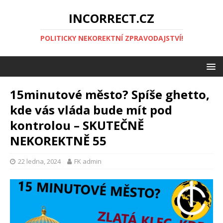
INCORRECT.CZ
POLITICKY NEKOREKTNÍ ZPRAVODAJSTVÍ!
15minutové město? Spíše ghetto,
kde vás vláda bude mít pod
kontrolou – SKUTEČNĚ
NEKOREKTNĚ 55
22 ledna, 2024
FK admin