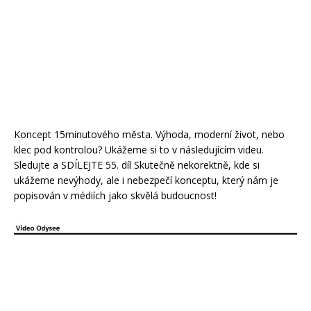
Koncept 15minutového města. Výhoda, moderní život, nebo
klec pod kontrolou? Ukážeme si to v následujícím videu.
Sledujte a SDÍLEJTE 55. díl Skutečně nekorektně, kde si
ukážeme nevýhody, ale i nebezpečí konceptu, který nám je
popisován v médiích jako skvělá budoucnost!