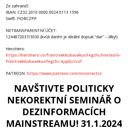
Ze zahraničí:
IBAN: CZ32 2010 0000 0024 0113 1596
Swift: FIOBCZPP
NETRANSPARENTNÍ ÚČET:
1244872037/3030 (kvůli daním je ideální dopsat “dar” – díky!)
HeroHero:
https://herohero.co/frantisekkubasekuofegchc/invites/iv-
frantisekkubasekuofegchc-kjqdzctcsf
PATREON:
https://www.patreon.com/incorrectcz
NAVŠTIVTE POLITICKY
NEKOREKTNÍ SEMINÁŘ O
DEZINFORMACÍCH
MAINSTREAMU! 31.1.2024