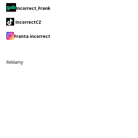
Incorrect_Frank
IncorrectCZ
Franta incorrect
Reklamy