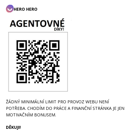
HERO HERO
ŽÁDNÝ MINIMÁLNÍ LIMIT PRO PROVOZ WEBU NENÍ
POTŘEBA. CHODÍM DO PRÁCE A FINANČNÍ STRÁNKA JE JEN
MOTIVAČNÍM BONUSEM.
DĚKUJI!