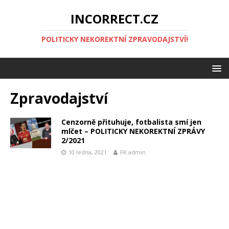
INCORRECT.CZ
POLITICKY NEKOREKTNÍ ZPRAVODAJSTVÍ!
Zpravodajství
Cenzorně přituhuje, fotbalista smí jen
mlčet – POLITICKY NEKOREKTNÍ ZPRÁVY
2/2021
10 ledna, 2021
FK admin