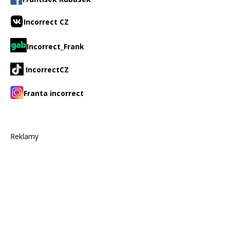
Incorrect CZ
Incorrect_Frank
IncorrectCZ
Franta incorrect
Reklamy