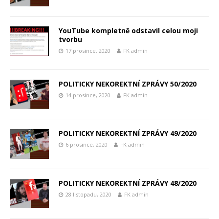
YouTube kompletně odstavil celou moji
tvorbu
17 prosince, 2020
FK admin
POLITICKY NEKOREKTNÍ ZPRÁVY 50/2020
14 prosince, 2020
FK admin
POLITICKY NEKOREKTNÍ ZPRÁVY 49/2020
6 prosince, 2020
FK admin
POLITICKY NEKOREKTNÍ ZPRÁVY 48/2020
28 listopadu, 2020
FK admin