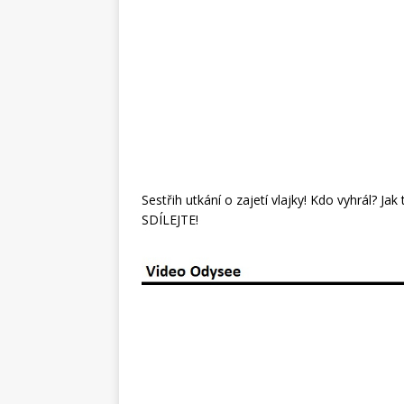
Sestřih utkání o zajetí vlajky! Kdo vyhrál? Jak
SDÍLEJTE!