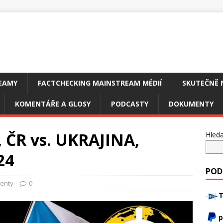
EAMY
FACTCHECKING MAINSTREAM MÉDIÍ
SKUTEČNĚ 
KOMENTÁŘE A GLOSY
PODCASTY
DOKUMENTY
, ČR vs. UKRAJINA,
Hleda
24
POD
enty
0
T
p