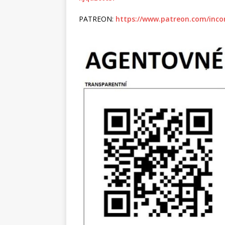
PATREON:
https://www.patreon.com/inco