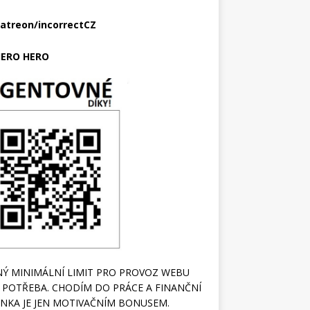
atreon/incorrectCZ
ERO HERO
Ý MINIMÁLNÍ LIMIT PRO PROVOZ WEBU
 POTŘEBA. CHODÍM DO PRÁCE A FINANČNÍ
NKA JE JEN MOTIVAČNÍM BONUSEM.