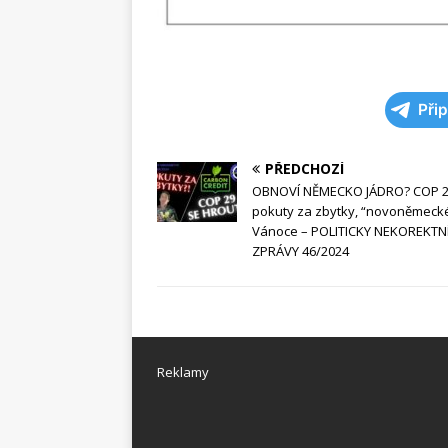
Při
PŘEDCHOZÍ
OBNOVÍ NĚMECKO JÁDRO? COP 2
pokuty za zbytky, “novoněmeck
Vánoce – POLITICKY NEKOREKTN
ZPRÁVY 46/2024
Reklamy