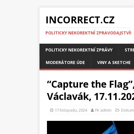
INCORRECT.CZ
POLITICKY NEKOREKTNÍ ZPRAVODAJSTVÍ!
POLITICKY NEKOREKTNÍ ZPRÁVY
STR
MODERÁTORE ÚDE
VINY A SKETCHE
“Capture the Flag”
Václavák, 17.11.20
17 listopadu, 2024
FK admin
Dokum