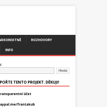
NEKOREKTNĚ
ROZHOVORY
INFO
t
Hledat
POŘTE TENTO PROJEKT. DĚKUJI!
ransparentní účet
aypal.me/frantakub