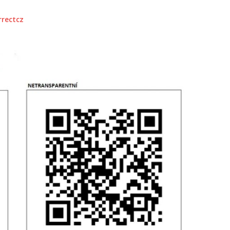
rrectcz