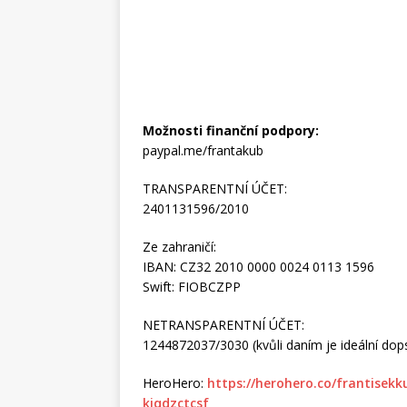
Možnosti finanční podpory:
paypal.me/frantakub
TRANSPARENTNÍ ÚČET:
2401131596/2010
Ze zahraničí:
IBAN: CZ32 2010 0000 0024 0113 1596
Swift: FIOBCZPP
NETRANSPARENTNÍ ÚČET:
1244872037/3030 (kvůli daním je ideální dopsa
HeroHero:
https://herohero.co/frantisek
kjqdzctcsf