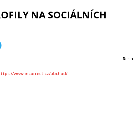
ROFILY NA SOCIÁLNÍCH
Rekl
https://www.incorrect.cz/obchod/