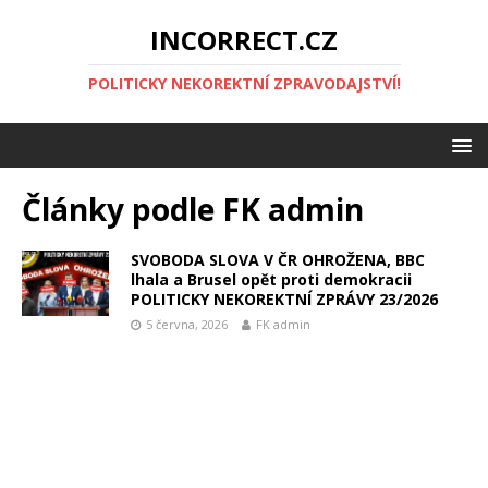
INCORRECT.CZ
POLITICKY NEKOREKTNÍ ZPRAVODAJSTVÍ!
Články podle
FK admin
SVOBODA SLOVA V ČR OHROŽENA, BBC
lhala a Brusel opět proti demokracii
POLITICKY NEKOREKTNÍ ZPRÁVY 23/2026
5 června, 2026
FK admin