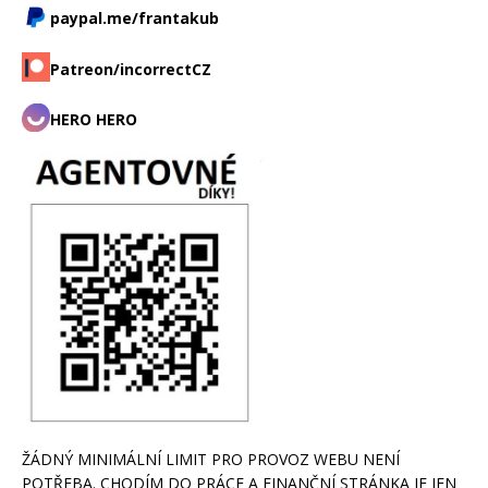
paypal.me/frantakub
Patreon/incorrectCZ
HERO HERO
ŽÁDNÝ MINIMÁLNÍ LIMIT PRO PROVOZ WEBU NENÍ
POTŘEBA. CHODÍM DO PRÁCE A FINANČNÍ STRÁNKA JE JEN